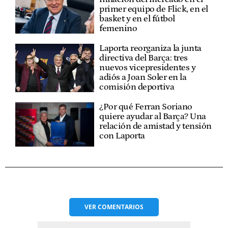
primer equipo de Flick, en el
basket y en el fútbol
femenino
Laporta reorganiza la junta
directiva del Barça: tres
nuevos vicepresidentes y
adiós a Joan Soler en la
comisión deportiva
¿Por qué Ferran Soriano
quiere ayudar al Barça? Una
relación de amistad y tensión
con Laporta
VER
COMENTARIOS