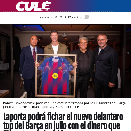
LLEGIR EN CATALÀ
Pásate al MODO AHORRO
Robert Lewandowski posa con una camiseta firmada por los jugadores del Barça
junto a Rafa Yuste, Joan Laporta y Hansi Flick
FCB
Laporta podrá fichar el nuevo delantero
top del Barça en julio con el dinero que