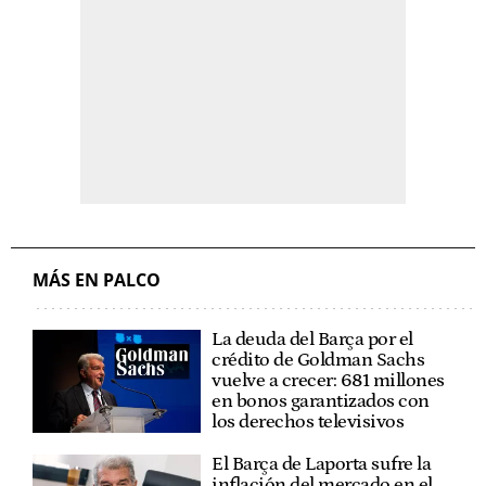
MÁS EN PALCO
La deuda del Barça por el
crédito de Goldman Sachs
vuelve a crecer: 681 millones
en bonos garantizados con
los derechos televisivos
El Barça de Laporta sufre la
inflación del mercado en el