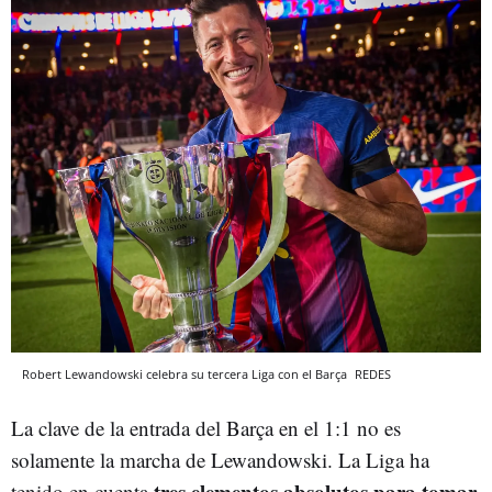
Robert Lewandowski celebra su tercera Liga con el Barça
REDES
La clave de la entrada del Barça en el 1:1 no es
solamente la marcha de Lewandowski. La Liga ha
tres elementos absolutos para tomar
tenido en cuenta