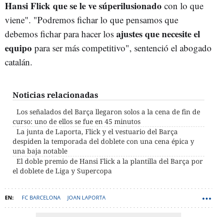
Hansi Flick que se le ve súperilusionado
con lo que
viene". "Podremos fichar lo que pensamos que
ajustes que necesite el
debemos fichar para hacer los
equipo
para ser más competitivo", sentenció el abogado
catalán.
Noticias relacionadas
Los señalados del Barça llegaron solos a la cena de fin de
curso: uno de ellos se fue en 45 minutos
La junta de Laporta, Flick y el vestuario del Barça
despiden la temporada del doblete con una cena épica y
una baja notable
El doble premio de Hansi Flick a la plantilla del Barça por
el doblete de Liga y Supercopa
FC BARCELONA
JOAN LAPORTA