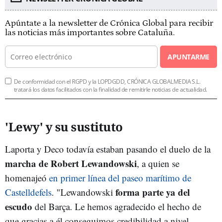
Apúntate a la newsletter de Crónica Global para recibir
las noticias más importantes sobre Cataluña.
APUNTARME
De conformidad con el RGPD y la LOPDGDD, CRÓNICA GLOBALMEDIA S.L.
tratará los datos facilitados con la finalidad de remitirle noticias de actualidad.
'Lewy' y su sustituto
Laporta y Deco todavía estaban pasando el duelo de la
marcha de Robert Lewandowski
, a quien se
homenajeó
en primer línea del paseo marítimo de
forma parte ya del
Castelldefels
. "Lewandowski
escudo
del Barça. Le hemos agradecido el hecho de
que gracias a él conseguimos credibilidad a nivel