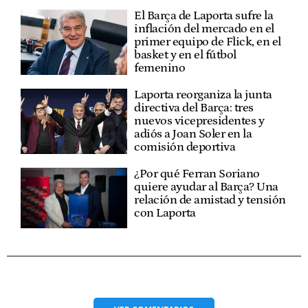
El Barça de Laporta sufre la
inflación del mercado en el
primer equipo de Flick, en el
basket y en el fútbol
femenino
Laporta reorganiza la junta
directiva del Barça: tres
nuevos vicepresidentes y
adiós a Joan Soler en la
comisión deportiva
¿Por qué Ferran Soriano
quiere ayudar al Barça? Una
relación de amistad y tensión
con Laporta