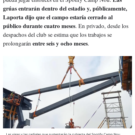
grúas entrarán dentro del estadio y, públicamente,
Laporta dijo que el campo estaría cerrado al
público durante cuatro meses
. En privado, desde los
despachos del club se estima que los trabajos se
entre seis y ocho meses
prolongarán
.
Las vigas y las radiales que sustentarán la cubierta del Spotify Camp Nou