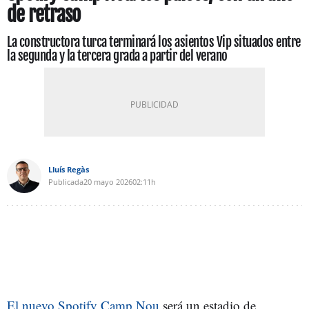
de retraso
La constructora turca terminará los asientos Vip situados entre
la segunda y la tercera grada a partir del verano
Lluís Regàs
Publicada
20 mayo 2026
02:11h
El nuevo Spotify Camp Nou
será un estadio de