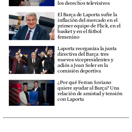
los derechos televisivos
El Barça de Laporta sufre la
inflación del mercado en el
primer equipo de Flick, en el
basket y en el fútbol
femenino
Laporta reorganiza la junta
directiva del Barça: tres
nuevos vicepresidentes y
adiós a Joan Soler en la
comisión deportiva
¿Por qué Ferran Soriano
quiere ayudar al Barça? Una
relación de amistad y tensión
con Laporta