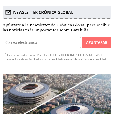
NEWSLETTER CRÓNICA GLOBAL
Apúntate a la newsletter de Crónica Global para recibir
las noticias más importantes sobre Cataluña.
APUNTARME
De conformidad con el RGPD y la LOPDGDD, CRÓNICA GLOBALMEDIA S.L.
tratará los datos facilitados con la finalidad de remitirle noticias de actualidad.