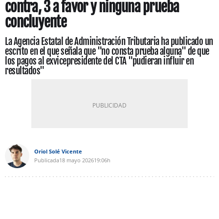
contra, 3 a favor y ninguna prueba
concluyente
La Agencia Estatal de Administración Tributaria ha publicado un
escrito en el que señala que "no consta prueba alguna" de que
los pagos al exvicepresidente del CTA "pudieran influir en
resultados"
Oriol Solé Vicente
Publicada
18 mayo 2026
19:06h