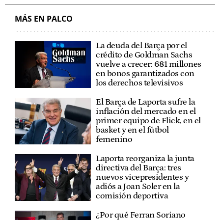
MÁS EN PALCO
La deuda del Barça por el
crédito de Goldman Sachs
vuelve a crecer: 681 millones
en bonos garantizados con
los derechos televisivos
El Barça de Laporta sufre la
inflación del mercado en el
primer equipo de Flick, en el
basket y en el fútbol
femenino
Laporta reorganiza la junta
directiva del Barça: tres
nuevos vicepresidentes y
adiós a Joan Soler en la
comisión deportiva
¿Por qué Ferran Soriano