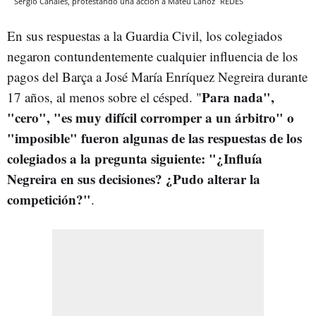
Sergio Canales, protestando una acción a Mateu Lahoz
REDES
En sus respuestas a la Guardia Civil, los colegiados
negaron contundentemente cualquier influencia de los
pagos del Barça a José María Enríquez Negreira durante
Para nada",
17 años, al menos sobre el césped. "
"cero", "es muy difícil corromper a un árbitro" o
"imposible" fueron algunas de las respuestas de los
colegiados a la pregunta siguiente: "¿Influía
Negreira en sus decisiones? ¿Pudo alterar la
competición?"
.