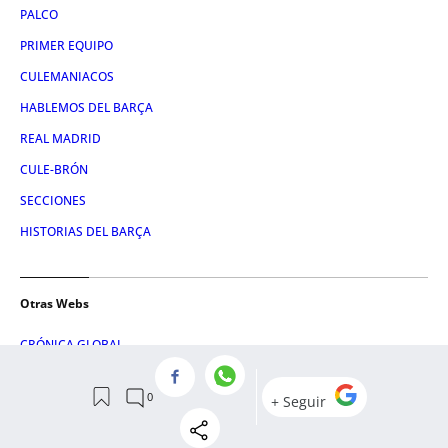
PALCO
PRIMER EQUIPO
CULEMANIACOS
HABLEMOS DEL BARÇA
REAL MADRID
CULE-BRÓN
SECCIONES
HISTORIAS DEL BARÇA
Otras Webs
CRÓNICA GLOBAL
CONSUMIDOR GLOBAL
METROPOLI ABIERTA
CRÓNICA VASCA