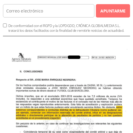
APUNTARME
De conformidad con el RGPD y la LOPDGDD, CRÓNICA GLOBALMEDIA S.L.
tratará los datos facilitados con la finalidad de remitirle noticias de actualidad.