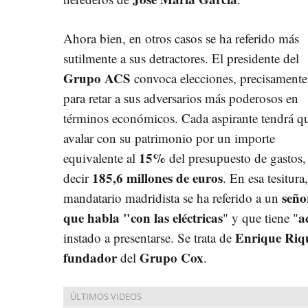
Ahora bien, en otros casos se ha referido más
sutilmente a sus detractores. El presidente del
Grupo ACS
convoca elecciones, precisamente
para retar a sus adversarios más poderosos en
términos económicos. Cada aspirante tendrá q
avalar con su patrimonio por un importe
15%
equivalente al
del presupuesto de gastos,
185,6 millones de euros
decir
. En esa tesitura,
seño
mandatario madridista se ha referido a un
que habla "con las eléctricas
a
" y que tiene "
Enrique Riqu
instado a presentarse. Se trata de
fundador
Grupo Cox
del
.