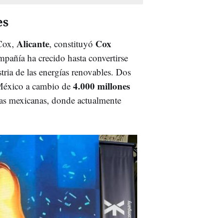
es
Alicante
Cox
 Cox,
, constituyó
pañía ha crecido hasta convertirse
stria de las energías renovables. Dos
4.000 millones
 México a cambio de
ras mexicanas, donde actualmente