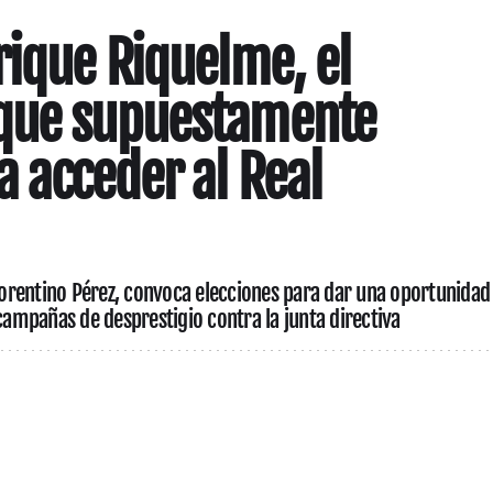
rique Riquelme, el
que supuestamente
a acceder al Real
Florentino Pérez, convoca elecciones para dar una oportunidad
 campañas de desprestigio contra la junta directiva