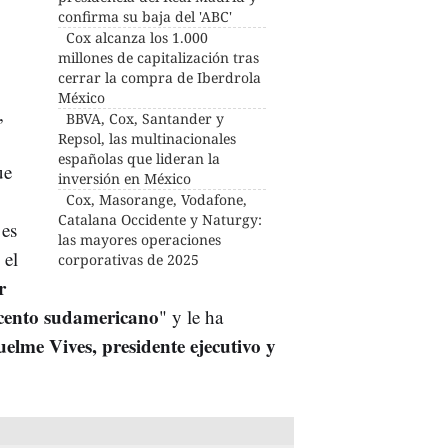
confirma su baja del 'ABC'
Cox alcanza los 1.000
millones de capitalización tras
cerrar la compra de Iberdrola
México
,
BBVA, Cox, Santander y
Repsol, las multinacionales
españolas que lideran la
ue
inversión en México
Cox, Masorange, Vodafone,
Catalana Occidente y Naturgy:
 es
las mayores operaciones
 el
corporativas de 2025
r
cento sudamericano
" y le ha
elme Vives, presidente ejecutivo y