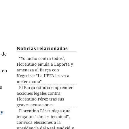
Noticias relacionadas
 de
"Yo lucho contra todos",
Florentino emula a Laporta y
o en
amenaza al Barça con
Negreira: "La UEFA les va a
meter mano"
e
El Barça estudia emprender
acciones legales contra
Florentino Pérez tras sus
graves acusaciones
 y
Florentino Pérez niega que
tenga un "cáncer terminal",
convoca elecciones a la
presidencia del Real Madrid y