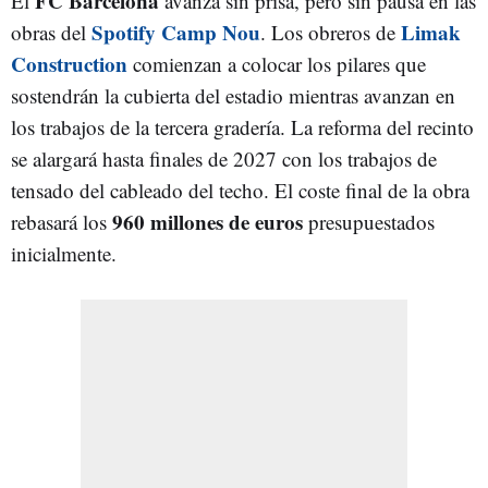
FC Barcelona
El
avanza sin prisa, pero sin pausa en las
Spotify Camp Nou
Limak
obras del
. Los obreros de
Construction
comienzan a colocar los pilares que
sostendrán la cubierta del estadio mientras avanzan en
los trabajos de la tercera gradería. La reforma del recinto
se alargará hasta finales de 2027 con los trabajos de
tensado del cableado del techo. El coste final de la obra
960 millones de euros
rebasará los
presupuestados
inicialmente.