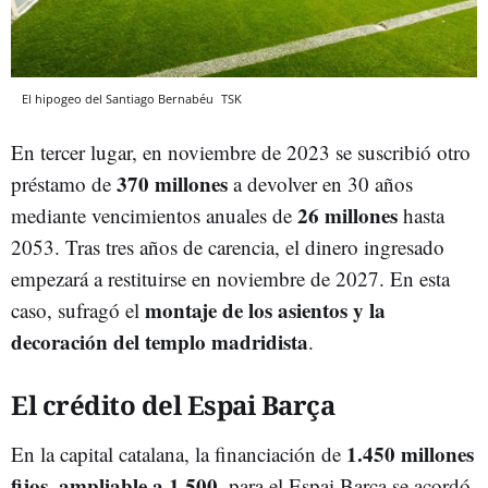
El hipogeo del Santiago Bernabéu
TSK
En tercer lugar, en noviembre de 2023 se suscribió otro
370 millones
préstamo de
a devolver en 30 años
26 millones
mediante vencimientos anuales de
hasta
2053. Tras tres años de carencia, el dinero ingresado
empezará a restituirse en noviembre de 2027. En esta
montaje de los asientos y la
caso, sufragó el
decoración del templo madridista
.
El crédito del Espai Barça
1.450 millones
En la capital catalana, la financiación de
fijos, ampliable a 1.500
, para el Espai Barça se acordó