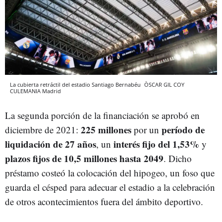
La cubierta retráctil del estadio Santiago Bernabéu
ÒSCAR GIL COY
CULEMANIA
Madrid
La segunda porción de la financiación se aprobó en
225 millones
período de
diciembre de 2021:
por un
liquidación de 27 años
interés fijo del 1,53%
, un
y
plazos fijos de 10,5 millones
hasta 2049
. Dicho
préstamo costeó la colocación del hipogeo, un foso que
guarda el césped para adecuar el estadio a la celebración
de otros acontecimientos fuera del ámbito deportivo.