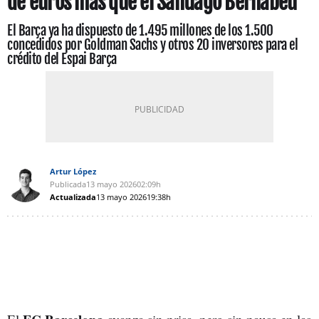
de euros más que el Santiago Bernabéu
El Barça ya ha dispuesto de 1.495 millones de los 1.500
concedidos por Goldman Sachs y otros 20 inversores para el
crédito del Espai Barça
Artur López
Publicada
13 mayo 2026
02:09h
Actualizada
13 mayo 2026
19:38h