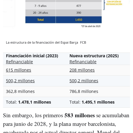
La estructura de la financiación del Espai Barça
FCB
Financiación inicial (2023)
Nueva estructura (2025)
Refinanciable
Refinanciable
615 millones
208 millones
500,2 millones
500,2 millones
362,8 millones
786,8 millones
Total:
1.478,1 millones
Total:
1.495,1 millones
583 millones
Sin embargo, los primeros
se acumulaban
para junio de 2028, y la plana mayor barcelonista,
encabezada por el actual director general, Manel del