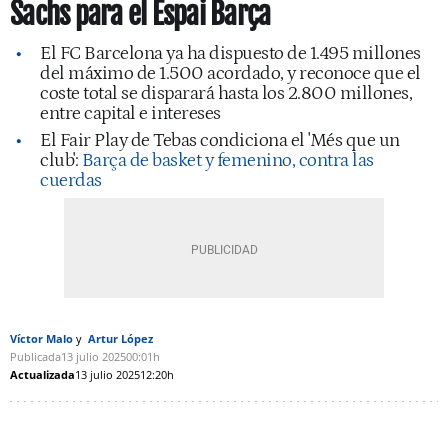
Sachs para el Espai Barça
El FC Barcelona ya ha dispuesto de 1.495 millones
del máximo de 1.500 acordado, y reconoce que el
coste total se disparará hasta los 2.800 millones,
entre capital e intereses
El Fair Play de Tebas condiciona el 'Més que un
club':
Barça de basket y femenino, contra las
cuerdas
Víctor Malo
Artur López
Publicada
13 julio 2025
00:01h
Actualizada
13 julio 2025
12:20h