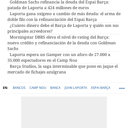
Goldman Sachs refinancia la deuda del Espai Barça:
patada de Laporta a 424 millones de euros
Laporta gana oxígeno a cambio de más deuda: el arma de
doble filo con la refinanciación del Espai Barça
¿Cuánto dinero debe el Barça de Laporta y quién son sus
principales acreedores?
Morningstar DBRS eleva el nivel de rating del Barça:
nuevo crédito y refinanciación de la deuda con Goldman
Sachs
Laporta espera un Gamper con un aforo de 27.000 a
35.000 espectadores en el Camp Nou
Barça Studios, la saga interminable que pone en jaque el
mercado de fichajes azulgrana
BANCOS
CAMP NOU
BANCA
JOAN LAPORTA
ESPAI BARÇA
GOLDMAN SACHS