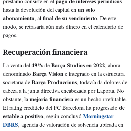
pago de intereses periódicos
préstamo consiste en el
un solo
hasta la devolución del capital en
abonamiento
final de su vencimiento
, al
. De este
modo, se retrasaría aún más dinero en el calendario de
pagos.
Recuperación financiera
49%
Barça Studios en 2022
La venta del
de
, ahora
Barça Vision
denominado
e integrado en la estructura
Barça Produccions
societaria de
, todavía da dolores de
cabeza a la junta directiva encabezada por Laporta. No
mejoría financiera
obstante, la
es un hecho irrefutable.
de
El rating crediticio del FC Barcelona ha progresado
estable a positivo
Morningstar
, según concluyó
DBRS
, agencia de valoración de solvencia ubicada en