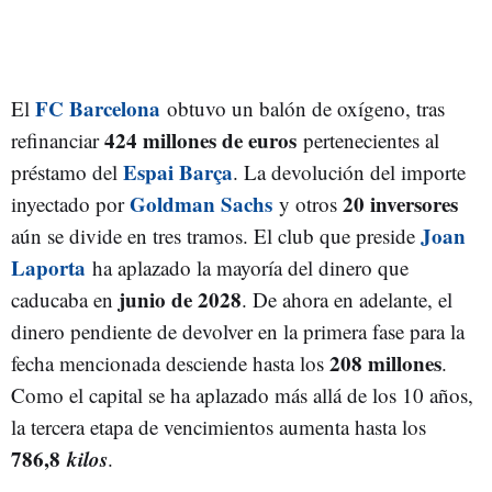
FC Barcelona
El
obtuvo un balón de oxígeno, tras
424 millones de euros
refinanciar
pertenecientes al
Espai Barça
préstamo del
. La devolución del importe
Goldman Sachs
20 inversores
inyectado por
y otros
Joan
aún se divide en tres tramos. El club que preside
Laporta
ha aplazado la mayoría del dinero que
junio de 2028
caducaba en
. De ahora en adelante, el
dinero pendiente de devolver en la primera fase para la
208 millones
fecha mencionada desciende hasta los
.
Como el capital se ha aplazado más allá de los 10 años,
la tercera etapa de vencimientos aumenta hasta los
786,8
kilos
.