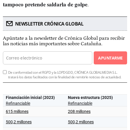
tampoco pretende saldarla de golpe
.
NEWSLETTER CRÓNICA GLOBAL
Apúntate a la newsletter de Crónica Global para recibir
las noticias más importantes sobre Cataluña.
APUNTARME
De conformidad con el RGPD y la LOPDGDD, CRÓNICA GLOBALMEDIA S.L.
tratará los datos facilitados con la finalidad de remitirle noticias de actualidad.
Financiación inicial (2023)
Nueva estructura (2025)
Refinanciable
Refinanciable
615 millones
208 millones
500,2 millones
500,2 millones