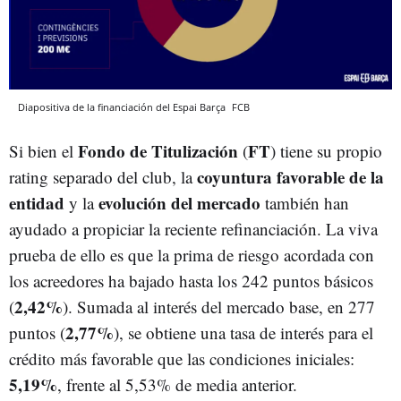
Diapositiva de la financiación del Espai Barça
FCB
Fondo de Titulización
FT
Si bien el
(
) tiene su propio
coyuntura favorable de la
rating separado del club, la
entidad
evolución del mercado
y la
también han
ayudado a propiciar la reciente refinanciación. La viva
prueba de ello es que la prima de riesgo acordada con
los acreedores ha bajado hasta los 242 puntos básicos
2,42%
(
). Sumada al interés del mercado base, en 277
2,77%
puntos (
), se obtiene una tasa de interés para el
crédito más favorable que las condiciones iniciales:
5,19%
, frente al 5,53% de media anterior.