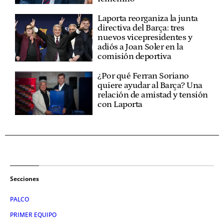
Laporta reorganiza la junta
directiva del Barça: tres
nuevos vicepresidentes y
adiós a Joan Soler en la
comisión deportiva
¿Por qué Ferran Soriano
quiere ayudar al Barça? Una
relación de amistad y tensión
con Laporta
Secciones
PALCO
PRIMER EQUIPO