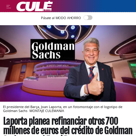
Pásate al MODO AHORRO
El presidente del Barça, Joan Laporta, en un fotomontaje con el logotipo de
Goldman Sachs
MONTAJE CULEMANIA
Laporta planea refinanciar otros 700
millones de euros del crédito de Goldman