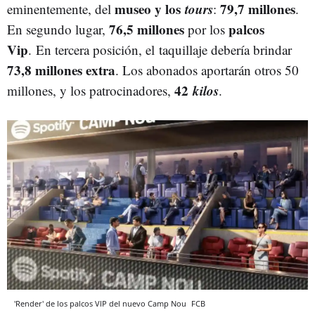
museo y los
tours
79,7 millones
eminentemente, del
:
.
76,5 millones
palcos
En segundo lugar,
por los
Vip
. En tercera posición, el taquillaje debería brindar
73,8 millones extra
. Los abonados aportarán otros 50
42
kilos
millones, y los patrocinadores,
.
'Render' de los palcos VIP del nuevo Camp Nou
FCB