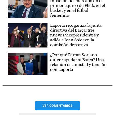
inflación del mercado en el
primer equipo de Flick, en el
basket y en el fútbol
femenino
Laporta reorganiza la junta
directiva del Barça: tres
nuevos vicepresidentes y
adiós a Joan Soler en la
comisión deportiva
¿Por qué Ferran Soriano
quiere ayudar al Barça? Una
relación de amistad y tensión
con Laporta
VER
COMENTARIOS