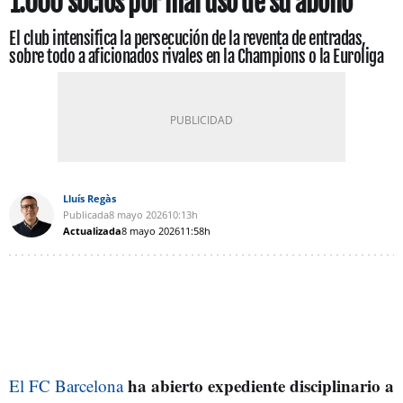
1.000 socios por mal uso de su abono
El club intensifica la persecución de la reventa de entradas,
sobre todo a aficionados rivales en la Champions o la Euroliga
Lluís Regàs
Publicada
8 mayo 2026
10:13h
Actualizada
8 mayo 2026
11:58h
ha abierto expediente disciplinario a
El FC Barcelona