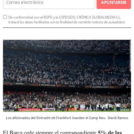
APUNTARME
De conformidad con el RGPD y la LOPDGDD, CRÓNICA GLOBALMEDIA S.L.
tratará los datos facilitados con la finalidad de remitirle noticias de actualidad.
Los aficionados del Eintracht de Frankfurt inavden el Camp Nou
David Ramos
5% de las
El Barça cede siempre el correspondiente