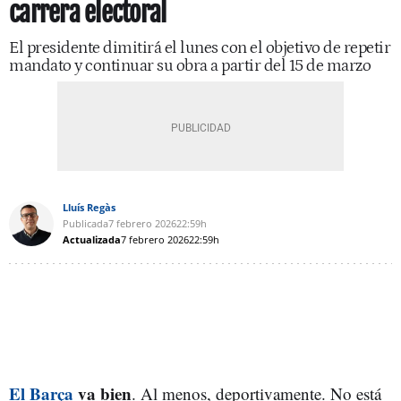
carrera electoral
El presidente dimitirá el lunes con el objetivo de repetir
mandato y continuar su obra a partir del 15 de marzo
Lluís Regàs
Publicada
7 febrero 2026
22:59h
Actualizada
7 febrero 2026
22:59h
El Barça
va bien
. Al menos, deportivamente. No está