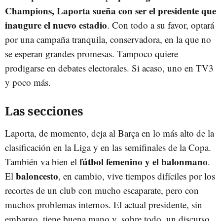
Champions, Laporta sueña con ser el presidente que
inaugure el nuevo estadio
. Con todo a su favor, optará
por una campaña tranquila, conservadora, en la que no
se esperan grandes promesas. Tampoco quiere
prodigarse en debates electorales. Si acaso, uno en TV3
y poco más.
Las secciones
Laporta, de momento, deja al Barça en lo más alto de la
clasificación en la Liga y en las semifinales de la Copa.
fútbol femenino y el balonmano
También va bien el
.
baloncesto
El
, en cambio, vive tiempos difíciles por los
recortes de un club con mucho escaparate, pero con
muchos problemas internos. El actual presidente, sin
embargo, tiene buena mano y, sobre todo, un discurso