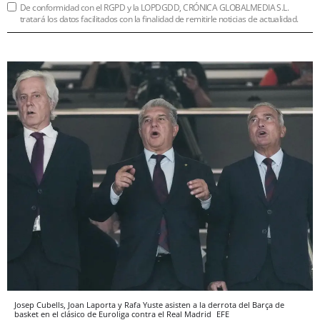
De conformidad con el RGPD y la LOPDGDD, CRÓNICA GLOBALMEDIA S.L.
tratará los datos facilitados con la finalidad de remitirle noticias de actualidad.
Josep Cubells, Joan Laporta y Rafa Yuste asisten a la derrota del Barça de
basket en el clásico de Euroliga contra el Real Madrid
EFE