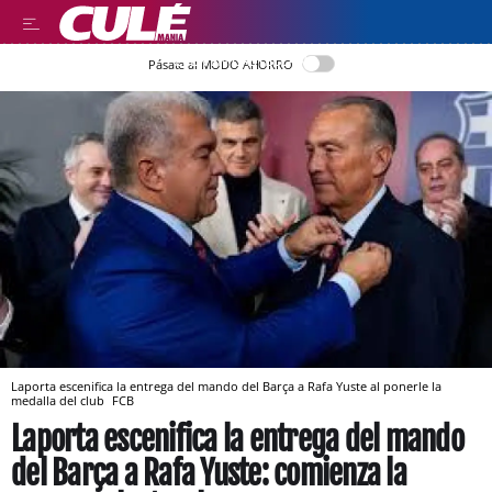
LEER EN CASTELLANO
Pásate al MODO AHORRO
Laporta escenifica la entrega del mando del Barça a Rafa Yuste al ponerle la
medalla del club
FCB
Laporta escenifica la entrega del mando
del Barça a Rafa Yuste: comienza la