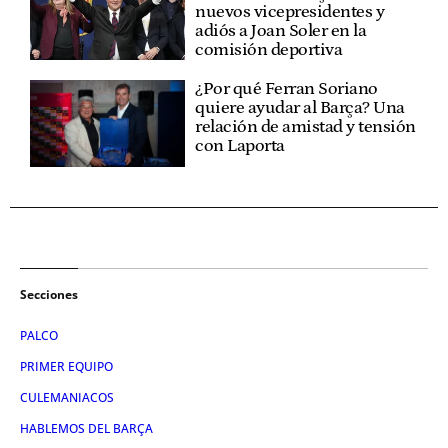
nuevos vicepresidentes y
adiós a Joan Soler en la
comisión deportiva
¿Por qué Ferran Soriano
quiere ayudar al Barça? Una
relación de amistad y tensión
con Laporta
Secciones
PALCO
PRIMER EQUIPO
CULEMANIACOS
HABLEMOS DEL BARÇA