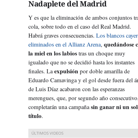
Nadaplete del Madrid
Y es que la eliminación de ambos conjuntos tr
cola, sobre todo en el caso del Real Madrid.
Habrá graves consecuencias.
Los blancos caye
quedándose 
eliminados en el Allianz Arena
,
la miel en los labios
tras un choque muy
igualado que no se decidió hasta los instantes
expulsión
finales. La
por doble amarilla de
Eduardo Camavinga y el gol desde fuera del á
de Luis Díaz acabaron con las esperanzas
merengues, que, por segundo año consecutivo
sin ganar ni un so
completarán una campaña
título
.