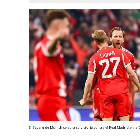
El Bayern de Múnich celebra su victoria contra el Real Madrid en l