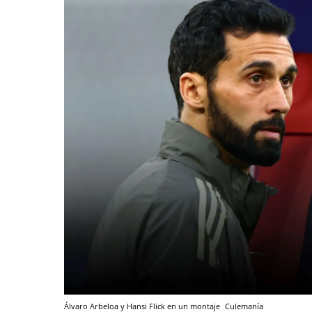
Álvaro Arbeloa y Hansi Flick en un montaje
Culemanía