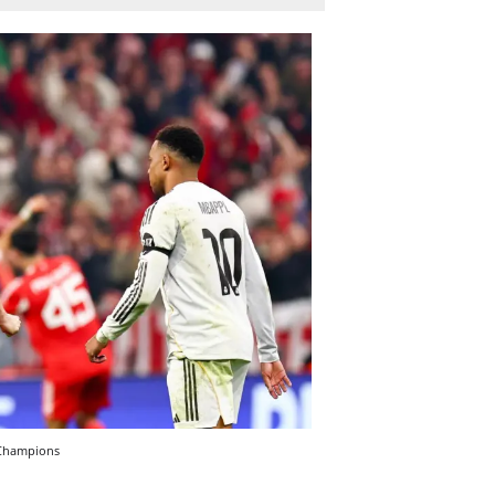
a Champions