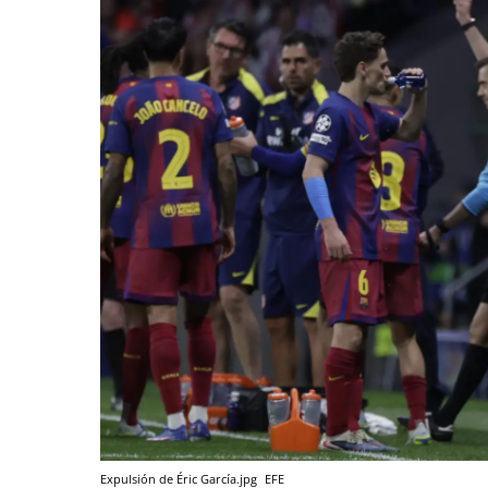
Expulsión de Éric García.jpg
EFE