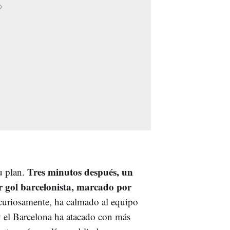
Tres minutos después, un
u plan.
r gol barcelonista, marcado por
, curiosamente, ha calmado al equipo
y el Barcelona ha atacado con más