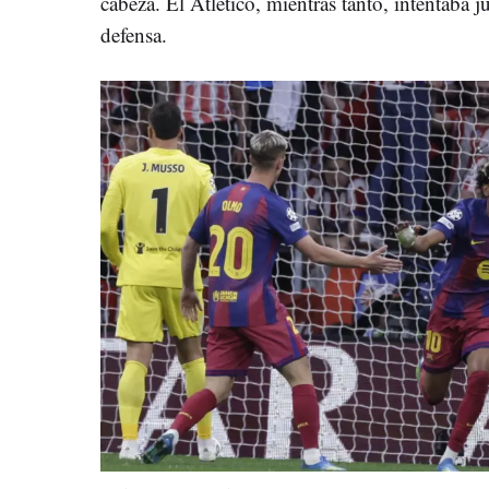
cabeza. El Atlético, mientras tanto, intentaba j
defensa.