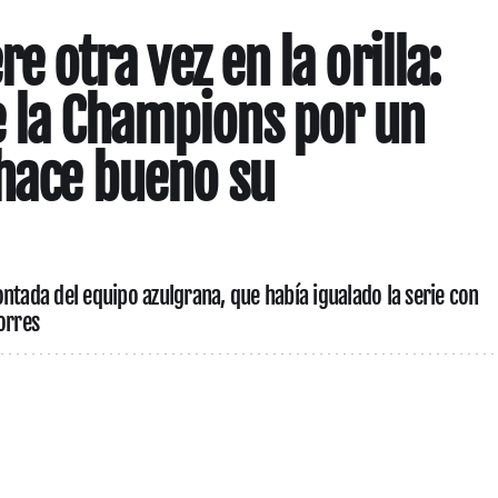
e otra vez en la orilla:
 la Champions por un
 hace bueno su
ntada del equipo azulgrana, que había igualado la serie con
orres