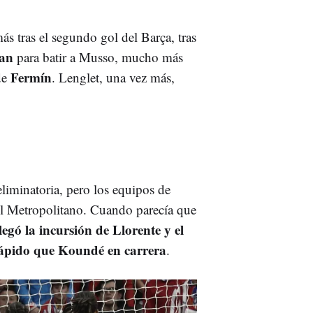
s tras el segundo gol del Barça, tras
ran
para batir a Musso, mucho más
Fermín
de
. Lenglet, una vez más,
eliminatoria, pero los equipos de
 Metropolitano. Cuando parecía que
llegó la incursión de Llorente y el
ápido que Koundé en carrera
.