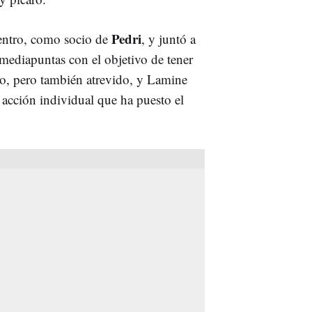
Pedri
ntro, como socio de
, y juntó a
ediapuntas con el objetivo de tener
rio, pero también atrevido, y Lamine
 acción individual que ha puesto el
.