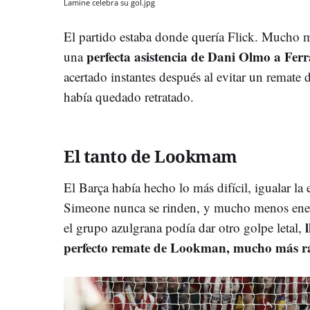
Lamine celebra su gol.jpg
El partido estaba donde quería Flick. Mucho má
perfecta asistencia de Dani Olmo a Fer
una
acertado instantes después al evitar un remate 
había quedado retratado.
El tanto de Lookmam
El Barça había hecho lo más difícil, igualar la 
Simeone nunca se rinden, y mucho menos enel
el grupo azulgrana podía dar otro golpe letal,
perfecto remate de Lookman, mucho más r