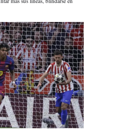
untar más sus líneas, blindarse en