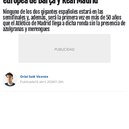
europea de Barça y Real Madrid
Ninguno de los dos gigantes españoles estará en las
semifinales y, además, será la primera vez en más de 50 años
que el Atlético de Madrid llega a dicha ronda sin la presencia de
azulgranas y merengues
Oriol Solé Vicente
Publicada
16 abril 2026
01:26h