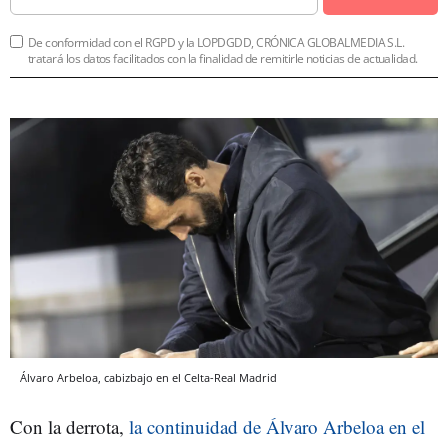
De conformidad con el RGPD y la LOPDGDD, CRÓNICA GLOBALMEDIA S.L.
tratará los datos facilitados con la finalidad de remitirle noticias de actualidad.
Álvaro Arbeloa, cabizbajo en el Celta-Real Madrid
Con la derrota,
la continuidad de Álvaro Arbeloa en el