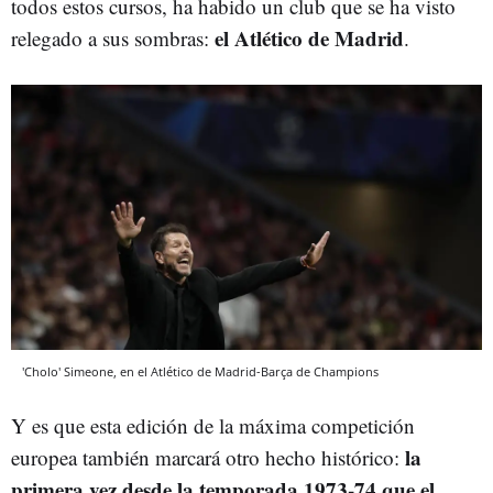
todos estos cursos, ha habido un club que se ha visto
el Atlético de Madrid
relegado a sus sombras:
.
'Cholo' Simeone, en el Atlético de Madrid-Barça de Champions
Y es que esta edición de la máxima competición
la
europea también marcará otro hecho histórico:
primera vez desde la temporada 1973-74 que el