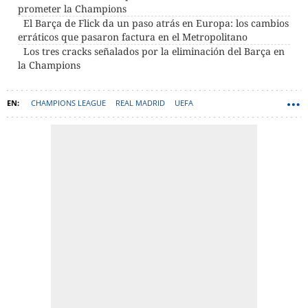
prometer la Champions
El Barça de Flick da un paso atrás en Europa: los cambios
erráticos que pasaron factura en el Metropolitano
Los tres cracks señalados por la eliminación del Barça en
la Champions
CHAMPIONS LEAGUE
REAL MADRID
UEFA
ATLÉTICO DE MADRID
BARÇA
CHOLO SIMEONE
HANSI FLICK
ÁLVARO ARBELOA