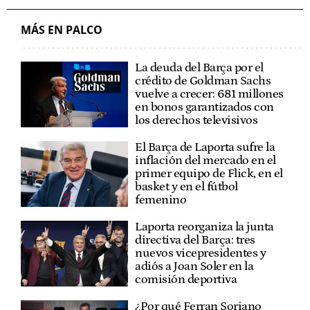
MÁS EN PALCO
La deuda del Barça por el
crédito de Goldman Sachs
vuelve a crecer: 681 millones
en bonos garantizados con
los derechos televisivos
El Barça de Laporta sufre la
inflación del mercado en el
primer equipo de Flick, en el
basket y en el fútbol
femenino
Laporta reorganiza la junta
directiva del Barça: tres
nuevos vicepresidentes y
adiós a Joan Soler en la
comisión deportiva
¿Por qué Ferran Soriano