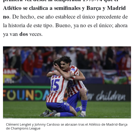
Atlético se clasifica a semifinales y Barça y Madrid
no
. De hecho, ese año establece el único precedente de
la historia de este tipo. Bueno, ya no es el único; ahora
dos
ya van
veces.
Clément Lenglet y Johnny Cardoso se abrazan tras el Atlético de Madrid-Barça
de Champions League