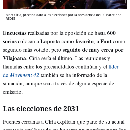
Marc Ciria, precandidato a las elecciones por la presidencia del FC Barcelona
REDES
Encuestas
600
realizadas por la oposición de hasta
socios
Laporta
favorito
Font
colocan a
como
, a
como
seguido de muy cerca por
segundo más votado, pero
Vilajoana
. Ciria sería el último. Las reuniones y
llamadas entre los precandidatos continúan y el
líder
de
Moviment 42
también se ha informado de la
situación, aunque sea a través de alguna especie de
emisario.
Las elecciones de 2031
Fuentes cercanas a Ciria explican que parte de su actual
basada en hacerse un nombre para las
estrategia está