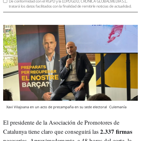
De conformidad con el RGPD y la LOPDGDD, CRÓNICA GLOBALMEDIA S.L.
tratará los datos facilitados con la finalidad de remitirle noticias de actualidad.
Xavi Vilajoana en un acto de precampaña en su sede electoral
Culemanía
El presidente de la Asociación de Promotores de
2.337 firmas
Catalunya tiene claro que conseguirá las
necesarias. Aproximadamente, a 48 horas del corte, la