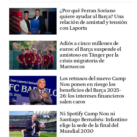
¿Por qué Ferran Soriano
quiere ayudar al Barça? Una
relación de amistad y tensión
con Laporta
Adiós a cinco millones de
euros: el Barça suspende el
amistoso en Tánger por la
crisis migratoria de
Marruecos
Los retrasos del nuevo Camp
Nou ponen en riesgo los
beneficios del Barça 2025-
26: los intereses financieros
salen caros
Ni Spotify Camp Nou ni
Santiago Bernabéu: Infantino
elige la sede de la final del
Mundial 2030