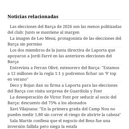
Noticias relacionadas
Las elecciones del Barça de 2026 son las menos politizadas
del club: Junts se mantiene al margen
La imagen de Leo Messi, protagonista de las elecciones del
Barça sin permiso
Los dos miembros de la junta directiva de Laporta que
apoyaron a Jordi Farré en las anteriores elecciones del
Barça
Entrevista a Ferran Olivé, extesorero del Barça: "Estamos
a 12 millones de la regla 1:1 y podremos fichar un '9' top
en verano"
Deco y Bojan dan su firma a Laporta para las elecciones
del Barça con visita sorpresa de Guardiola y Font
La desesperación de Víctor Font por seducir al socio del
Barça: descuento del 75% a los abonados
Xavi Vilajoana: "En la primera grada del Camp Nou no
puedes medir 1,80 sin correr el riesgo de abrirte la cabeza"
Sala Martín confiesa que el negocio del Reus fue una
inversión fallida pero niega la estafa