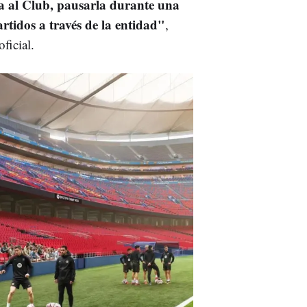
rla al Club, pausarla durante una
tidos a través de la entidad"
,
ficial.