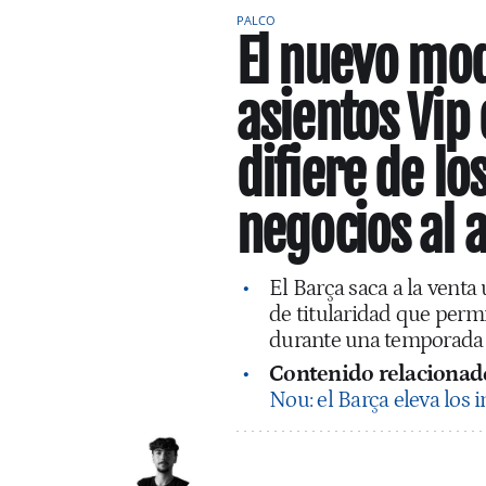
PALCO
El nuevo mod
asientos Vip
difiere de lo
negocios al 
El Barça saca a la vent
de titularidad que permit
durante una temporada 
Contenido relacionad
Nou: el Barça eleva los 