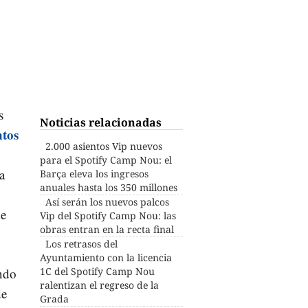
s
Noticias relacionadas
ntos
2.000 asientos Vip nuevos
para el Spotify Camp Nou: el
a
Barça eleva los ingresos
anuales hasta los 350 millones
Así serán los nuevos palcos
de
Vip del Spotify Camp Nou: las
obras entran en la recta final
Los retrasos del
Ayuntamiento con la licencia
endo
1C del Spotify Camp Nou
ralentizan el regreso de la
de
Grada