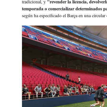
"revender la licencia, devolve
tradicional, y
temporada o comercializar determinados par
según ha especificado el Barça en una circular o