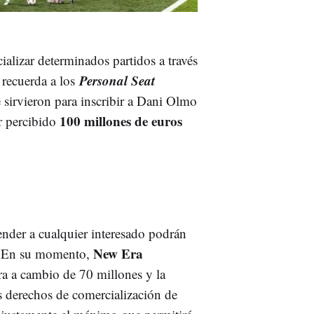
ializar determinados partidos a través
Personal Seat
 recuerda a los
sirvieron para inscribir a Dani Olmo
100 millones de euros
r percibido
ender a cualquier interesado podrán
New Era
s. En su momento,
era a cambio de 70 millones y la
s derechos de comercialización de