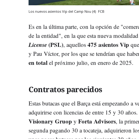
Los nuevos asientos Vip del Camp Nou (4)
FCB
Es en la última parte, con la opción de "comerc
de la entidad", en la que esta nueva modalidad
License
(PSL)
475 asientos Vip
, aquellos
que 
y Pau Víctor, por los que se tendrían que habe
en total
el próximo julio, en enero de 2025.
Contratos parecidos
Estas butacas que el Barça está empezando a v
adquirirse con licencias de entre 15 y 30 año
Visionary Gruop
Forta Advisors
y
, la prim
segunda pagando 30 a tocateja, adquirieron lo