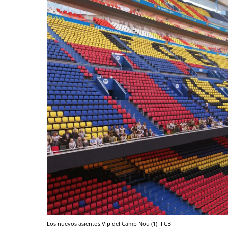
Los nuevos asientos Vip del Camp Nou (1)
FCB