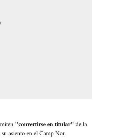
"convertirse en titular"
ermiten
de la
n su asiento en el Camp Nou