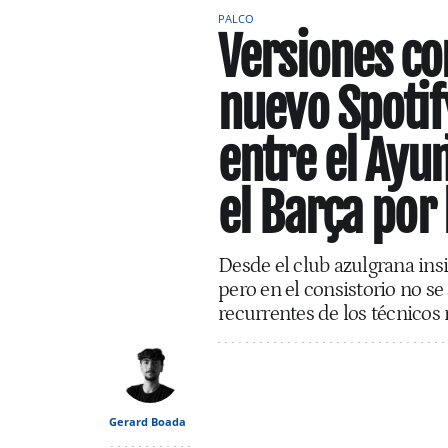
PALCO
Versiones co
nuevo Spoti
entre el Ayu
el Barça por 
Desde el club azulgrana ins
pero en el consistorio no se
recurrentes de los técnicos
Gerard Boada