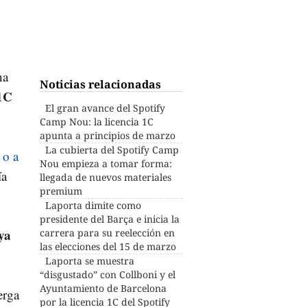
na
Noticias relacionadas
1C
El gran avance del Spotify
Camp Nou: la licencia 1C
apunta a principios de marzo
La cubierta del Spotify Camp
 o a
Nou empieza a tomar forma:
ía
llegada de nuevos materiales
premium
Laporta dimite como
presidente del Barça e inicia la
ya
carrera para su reelección en
las elecciones del 15 de marzo
Laporta se muestra
“disgustado” con Collboni y el
Ayuntamiento de Barcelona
erga
por la licencia 1C del Spotify