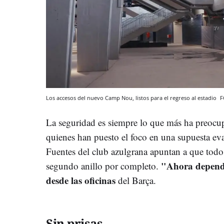
Los accesos del nuevo Camp Nou, listos para el regreso al estadio
F
La seguridad es siempre lo que más ha preocup
quienes han puesto el foco en una supuesta ev
Fuentes del club azulgrana apuntan a que todo e
"Ahora depende 
segundo anillo por completo.
desde las oficinas
del Barça.
Sin prisas