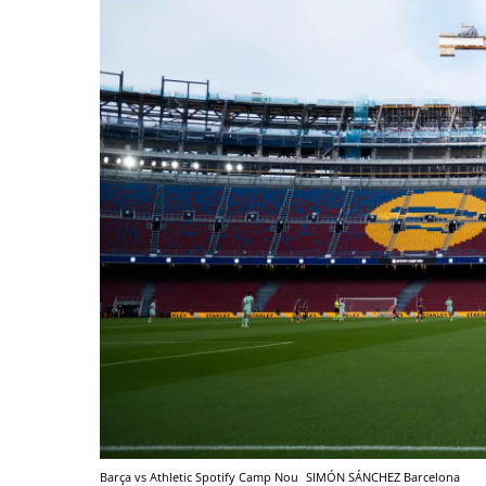
Barça vs Athletic Spotify Camp Nou
SIMÓN SÁNCHEZ
Barcelona