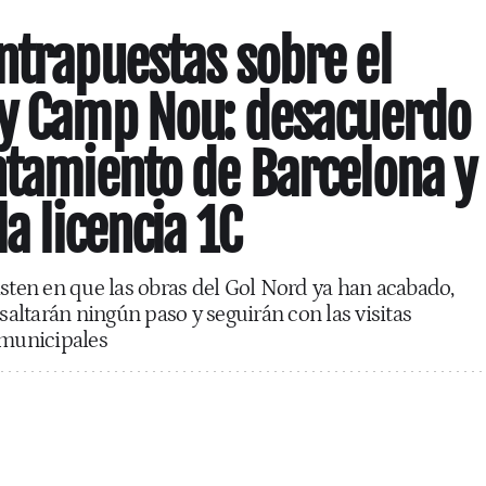
ntrapuestas sobre el
fy Camp Nou: desacuerdo
ntamiento de Barcelona y
la licencia 1C
isten en que las obras del Gol Nord ya han acabado,
 saltarán ningún paso y seguirán con las visitas
 municipales