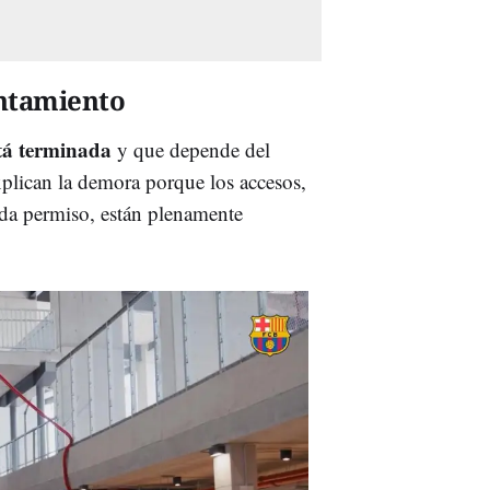
untamiento
stá terminada
y que depende del
xplican la demora porque los accesos,
da permiso, están plenamente