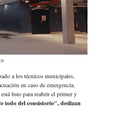
CB
ado a los técnicos municipales,
acuación en caso de emergencia.
stá listo para reabrir el primer y
todo del consistorio", deslizan