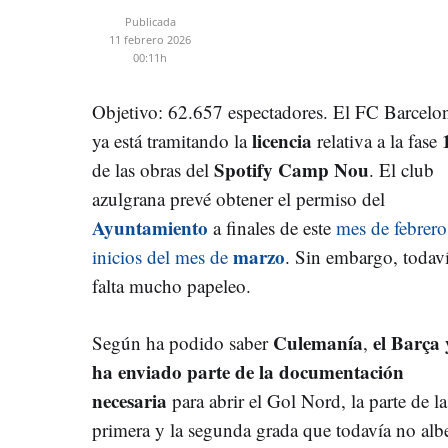
Publicada
11 febrero 2026
00:11h
Objetivo: 62.657 espectadores. El FC Barcelo
licencia
ya está tramitando la
relativa a la fase
Spotify Camp Nou
de las obras del
. El club
azulgrana prevé obtener el permiso del
Ayuntamiento
a finales de este
mes de febrero
marzo
inicios del mes de
. Sin embargo, todav
falta mucho papeleo.
Culemanía
el Barça 
Según ha podido saber
,
ha enviado parte de la documentación
necesaria
para abrir el Gol Nord, la parte de la
primera y la segunda grada que todavía no alb