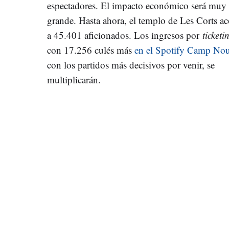
espectadores. El impacto económico será muy
grande. Hasta ahora, el templo de Les Corts a
a 45.401 aficionados. Los ingresos por
ticketi
con 17.256 culés más
en el Spotify Camp No
con los partidos más decisivos por venir, se
multiplicarán.