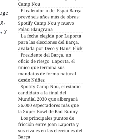
Camp Nou
El calendario del Espai Barça
coge
prevé seis años más de obras:
ng
,
Spotify Camp Nou y nuevo
Palau Blaugrana
u
, y
La fecha elegida por Laporta
para las elecciones del Barça,
avalada por Deco y Hansi Flick
Presidente del Barça, un
oficio de riesgo: Laporta, el
único que termina sus
mandatos de forma natural
desde Núñez
Spotify Camp Nou, el estadio
candidato a la final del
Mundial 2030 que albergará
36.000 espectadores más que
la Super Bowl de Bad Bunny
Los principales puntos de
fricción entre Joan Laporta y
sus rivales en las elecciones del
Barça