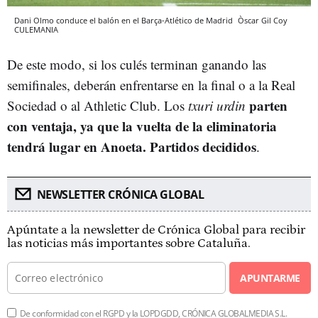
Dani Olmo conduce el balón en el Barça-Atlético de Madrid
Òscar Gil Coy
CULEMANIA
De este modo, si los culés terminan ganando las
semifinales, deberán enfrentarse en la final o a la Real
parten
Sociedad o al Athletic Club. Los
txuri urdin
con ventaja, ya que la vuelta de la eliminatoria
tendrá lugar en Anoeta. Partidos decididos
.
NEWSLETTER CRÓNICA GLOBAL
Apúntate a la newsletter de Crónica Global para recibir
las noticias más importantes sobre Cataluña.
APUNTARME
De conformidad con el RGPD y la LOPDGDD, CRÓNICA GLOBALMEDIA S.L.