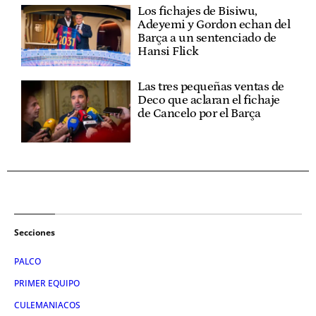
Los fichajes de Bisiwu,
Adeyemi y Gordon echan del
Barça a un sentenciado de
Hansi Flick
Las tres pequeñas ventas de
Deco que aclaran el fichaje
de Cancelo por el Barça
Secciones
PALCO
PRIMER EQUIPO
CULEMANIACOS