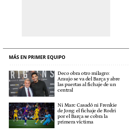
MÁS EN PRIMER EQUIPO
Deco obra otro milagro:
Araujo se va del Barça y abre
las puertas al fichaje de un
central
Ni Marc Casadó ni Frenkie
de Jong: el fichaje de Rodri
por el Barça se cobra la
primera víctima