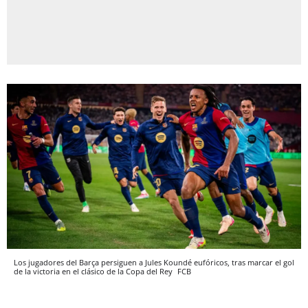
Los jugadores del Barça persiguen a Jules Koundé eufóricos, tras marcar el gol
de la victoria en el clásico de la Copa del Rey
FCB