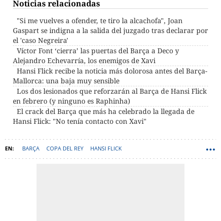
Noticias relacionadas
"Si me vuelves a ofender, te tiro la alcachofa", Joan
Gaspart se indigna a la salida del juzgado tras declarar por
el 'caso Negreira'
Víctor Font ‘cierra’ las puertas del Barça a Deco y
Alejandro Echevarría, los enemigos de Xavi
Hansi Flick recibe la noticia más dolorosa antes del Barça-
Mallorca: una baja muy sensible
Los dos lesionados que reforzarán al Barça de Hansi Flick
en febrero (y ninguno es Raphinha)
El crack del Barça que más ha celebrado la llegada de
Hansi Flick: "No tenía contacto con Xavi"
BARÇA
COPA DEL REY
HANSI FLICK