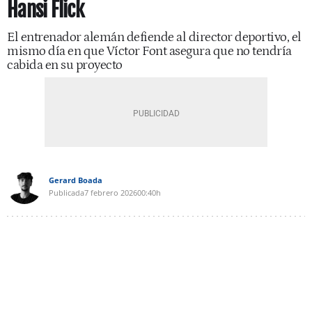
Hansi Flick
El entrenador alemán defiende al director deportivo, el
mismo día en que Víctor Font asegura que no tendría
cabida en su proyecto
Gerard Boada
Publicada
7 febrero 2026
00:40h