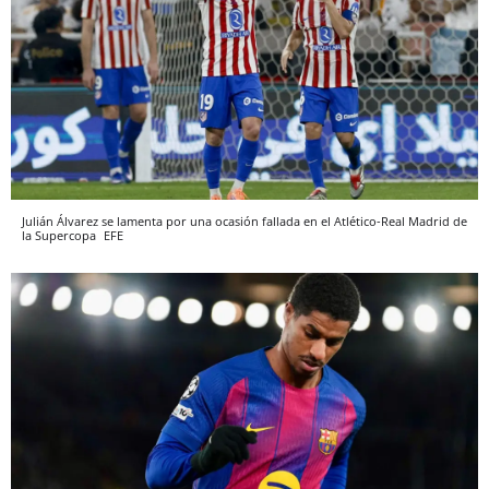
Julián Álvarez se lamenta por una ocasión fallada en el Atlético-Real Madrid de
la Supercopa
EFE