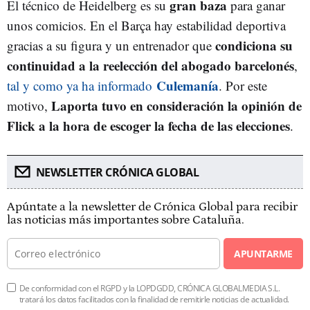
gran baza
El técnico de Heidelberg es su
para ganar
unos comicios. En el Barça hay estabilidad deportiva
condiciona su
gracias a su figura y un entrenador que
continuidad a la reelección del abogado barcelonés
,
Culemanía
tal y como ya ha informado
. Por este
Laporta tuvo en consideración la opinión de
motivo,
Flick a la hora de escoger la fecha de las elecciones
.
NEWSLETTER CRÓNICA GLOBAL
Apúntate a la newsletter de Crónica Global para recibir
las noticias más importantes sobre Cataluña.
APUNTARME
De conformidad con el RGPD y la LOPDGDD, CRÓNICA GLOBALMEDIA S.L.
tratará los datos facilitados con la finalidad de remitirle noticias de actualidad.