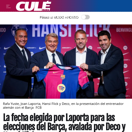
LEER EN CASTELLANO
Pásate al MODO AHORRO
Rafa Yuste, Joan Laporta, Hansi Flick y Deco, en la presentación del entrenador
alemán con el Barça
FCB
La fecha elegida por Laporta para las
elecciones del Barça, avalada por Deco y