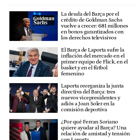
La deuda del Barça por el
crédito de Goldman Sachs
vuelve a crecer: 681 millones
en bonos garantizados con
los derechos televisivos
El Barça de Laporta sufre la
inflación del mercado en el
primer equipo de Flick, en el
basket y en el fútbol
femenino
Laporta reorganiza la junta
directiva del Barça: tres
nuevos vicepresidentes y
adiós a Joan Soler en la
comisión deportiva
¿Por qué Ferran Soriano
quiere ayudar al Barça? Una
relación de amistad y tensión
con Laporta