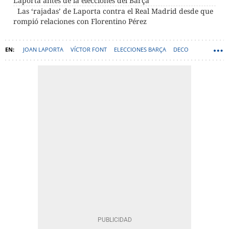
Laporta antes de la elecciones del Barça
Las ‘rajadas’ de Laporta contra el Real Madrid desde que
rompió relaciones con Florentino Pérez
JOAN LAPORTA
VÍCTOR FONT
ELECCIONES BARÇA
DECO
HANSI FLICK