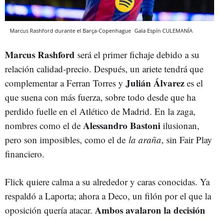
Marcus Rashford durante el Barça-Copenhague
Gala Espín
CULEMANÍA
Marcus Rashford
será el primer fichaje debido a su
relación calidad-precio. Después, un ariete tendrá que
Julián Álvarez
complementar a Ferran Torres y
es el
que suena con más fuerza, sobre todo desde que ha
perdido fuelle en el Atlético de Madrid. En la zaga,
Alessandro Bastoni
nombres como el de
ilusionan,
pero son imposibles, como el de
la araña
, sin Fair Play
financiero.
Flick quiere calma a su alrededor y caras conocidas. Ya
respaldó a Laporta; ahora a Deco, un filón por el que la
Ambos avalaron la decisión
oposición quería atacar.