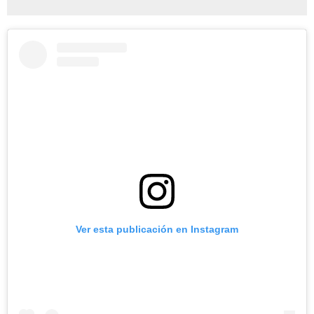
Ver esta publicación en Instagram