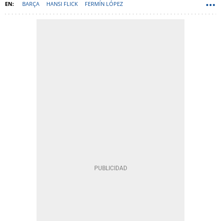
BARÇA
HANSI FLICK
FERMÍN LÓPEZ