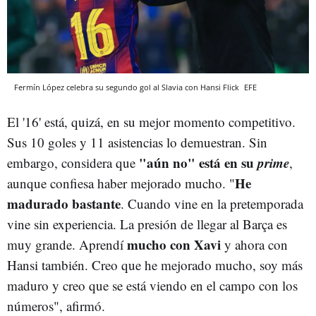
Fermín López celebra su segundo gol al Slavia con Hansi Flick
EFE
El '16' está, quizá, en su mejor momento competitivo.
Sus 10 goles y 11 asistencias lo demuestran. Sin
"aún no" está en su
prime
embargo, considera que
,
He
aunque confiesa haber mejorado mucho. "
madurado bastante
. Cuando vine en la pretemporada
vine sin experiencia. La presión de llegar al Barça es
mucho con Xavi
muy grande. Aprendí
y ahora con
Hansi también. Creo que he mejorado mucho, soy más
maduro y creo que se está viendo en el campo con los
números", afirmó.