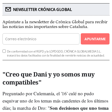
NEWSLETTER CRÓNICA GLOBAL
Apúntate a la newsletter de Crónica Global para recibir
las noticias más importantes sobre Cataluña.
APUNTARME
De conformidad con el RGPD y la LOPDGDD, CRÓNICA GLOBALMEDIA S.L.
tratará los datos facilitados con la finalidad de remitirle noticias de actualidad.
"Creo que Dani y yo somos muy
compatibles"
Preguntado por Culemanía, el '16' culé no pudo
esquivar uno de los temas más candentes de los últimos
Son decisiones que uno toma
días; la marcha de Dro: "