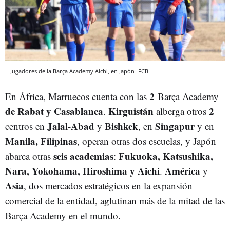
Jugadores de la Barça Academy Aichi, en Japón
FCB
2
En África, Marruecos cuenta con las
Barça Academy
de Rabat y Casablanca
Kirguistán
2
.
alberga otros
Jalal-Abad
Bishkek
Singapur
centros en
y
, en
y en
Manila, Filipinas
, operan otras dos escuelas, y Japón
seis academias
Fukuoka, Katsushika,
abarca otras
:
Nara, Yokohama, Hiroshima y Aichi
América
.
y
Asia
, dos mercados estratégicos en la expansión
comercial de la entidad, aglutinan más de la mitad de las
Barça Academy en el mundo.