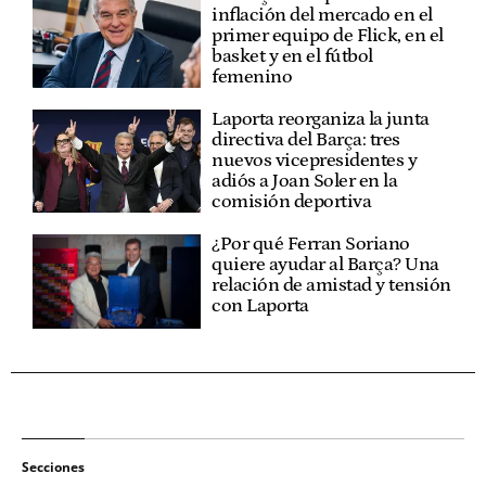
inflación del mercado en el
primer equipo de Flick, en el
basket y en el fútbol
femenino
Laporta reorganiza la junta
directiva del Barça: tres
nuevos vicepresidentes y
adiós a Joan Soler en la
comisión deportiva
¿Por qué Ferran Soriano
quiere ayudar al Barça? Una
relación de amistad y tensión
con Laporta
Secciones