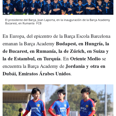
El presidente del Barça, Joan Laporta, en la inauguración de la Barça Academy
Bucarest, en Rumanía
FCB
En Europa, del epicentro de la Barça Escola Barcelona
Budapest, en Hungría, la
emanan la Barça Academy
de Bucarest, en Rumanía, la de Zúrich, en Suiza y
la de Estambul, en Turquía
Oriente Medio
. En
se
Jordania y
otra en
encuentra la Barça Academy de
Dubái, Emiratos Árabes Unidos
.