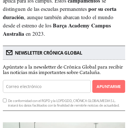
campamentos
aplica para los campus. Estos
se
por su corta
distinguen de las escuelas permanentes
duración
, aunque también abarcan todo el mundo
Barça Academy Campus
desde el estreno de los
Australia
en 2023.
NEWSLETTER CRÓNICA GLOBAL
Apúntate a la newsletter de Crónica Global para recibir
las noticias más importantes sobre Cataluña.
APUNTARME
De conformidad con el RGPD y la LOPDGDD, CRÓNICA GLOBALMEDIA S.L.
tratará los datos facilitados con la finalidad de remitirle noticias de actualidad.