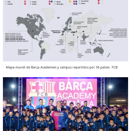
Mapa-mundi de Barça Academies y campus repartidos por 56 países
FCB