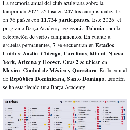
La memoria anual del club azulgrana sobre la
247
temporada 2024-25 tasa en
los campus realizados
11.734 participantes
en 56 países con
. Este 2026, el
Polonia
programa Barça Academy regresará a
para la
celebración de varios campamentos. En cuanto a
7
Estados
escuelas permanentes,
se encuentran en
Unidos
Austin, Chicago, Carolinas, Miami, Nueva
:
York, Arizona y Hoover
2
. Otras
se ubican en
México
Ciudad de México y Querétaro
:
. En la capital
República Dominicana, Santo Domingo
de
, también
se ha establecido una Barça Academy.