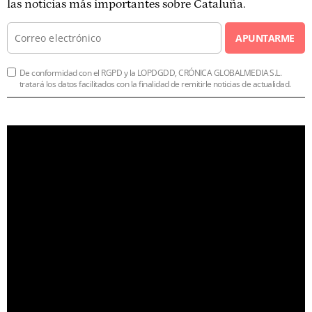
las noticias más importantes sobre Cataluña.
APUNTARME
De conformidad con el RGPD y la LOPDGDD, CRÓNICA GLOBALMEDIA S.L.
tratará los datos facilitados con la finalidad de remitirle noticias de actualidad.