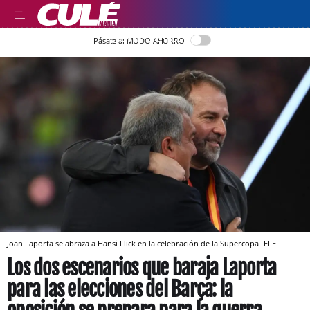
LEER EN CASTELLANO
Pásate al MODO AHORRO
Joan Laporta se abraza a Hansi Flick en la celebración de la Supercopa
EFE
Los dos escenarios que baraja Laporta
para las elecciones del Barça: la