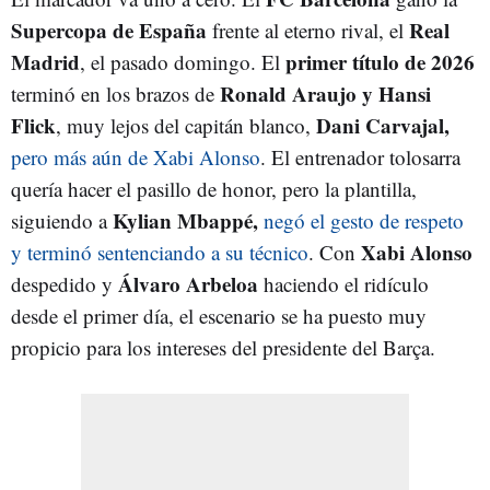
Supercopa de España
Real
frente al eterno rival, el
Madrid
primer título de 2026
, el pasado domingo. El
Ronald Araujo y Hansi
terminó en los brazos de
Flick
Dani Carvajal,
, muy lejos del capitán blanco,
pero más aún de Xabi Alonso
. El entrenador tolosarra
quería hacer el pasillo de honor, pero la plantilla,
Kylian Mbappé,
siguiendo a
negó el gesto de respeto
Xabi Alonso
y terminó sentenciando a su técnico
. Con
Álvaro Arbeloa
despedido y
haciendo el ridículo
desde el primer día, el escenario se ha puesto muy
propicio para los intereses del presidente del Barça.