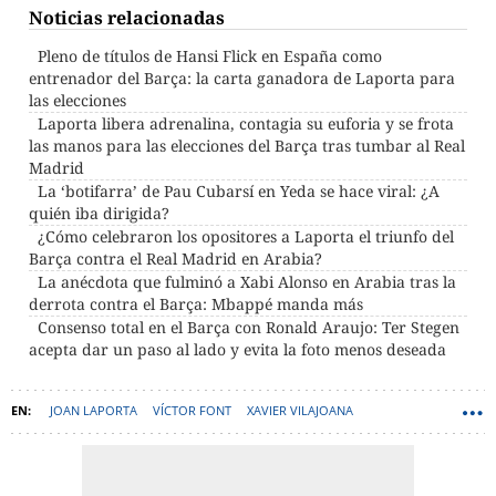
Noticias relacionadas
Pleno de títulos de Hansi Flick en España como
entrenador del Barça: la carta ganadora de Laporta para
las elecciones
Laporta libera adrenalina, contagia su euforia y se frota
las manos para las elecciones del Barça tras tumbar al Real
Madrid
La ‘botifarra’ de Pau Cubarsí en Yeda se hace viral: ¿A
quién iba dirigida?
¿Cómo celebraron los opositores a Laporta el triunfo del
Barça contra el Real Madrid en Arabia?
La anécdota que fulminó a Xabi Alonso en Arabia tras la
derrota contra el Barça: Mbappé manda más
Consenso total en el Barça con Ronald Araujo: Ter Stegen
acepta dar un paso al lado y evita la foto menos deseada
JOAN LAPORTA
VÍCTOR FONT
XAVIER VILAJOANA
ELECCIONES BARÇA
JOAN CAMPRUBÍ