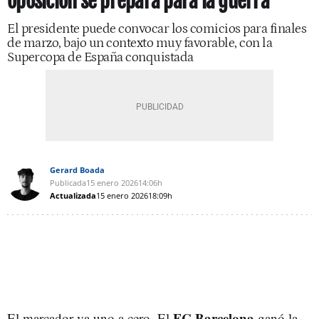
oposición se prepara para la guerra
El presidente puede convocar los comicios para finales
de marzo, bajo un contexto muy favorable, con la
Supercopa de España conquistada
Gerard Boada
Publicada
15 enero 2026
14:06h
Actualizada
15 enero 2026
18:09h
FC Barcelona
El marcador va uno a cero. El
ganó la