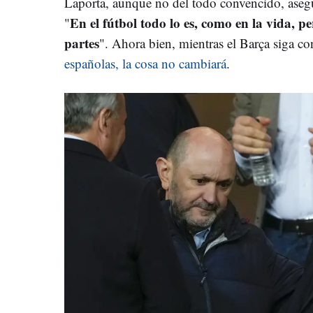
Laporta, aunque no del todo convencido, asegu
En el fútbol todo lo es, como en la vida, p
"
partes
". Ahora bien, mientras el Barça siga c
españolas, la cosa no cambiará
.