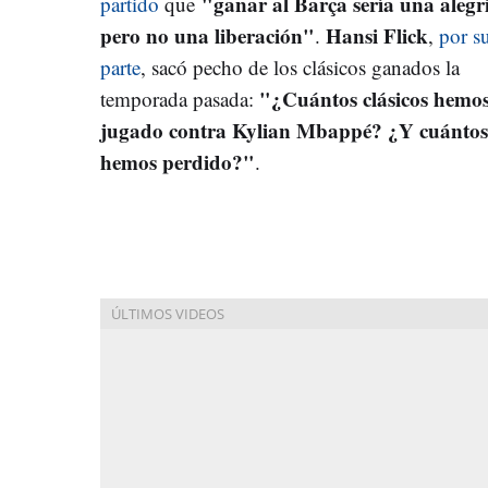
"ganar al Barça sería una alegr
partido
que
pero no una liberación"
Hansi Flick
.
,
por s
parte
, sacó pecho de los clásicos ganados la
"¿Cuántos clásicos hemo
temporada pasada:
jugado contra Kylian Mbappé? ¿Y cuántos
hemos perdido?"
.