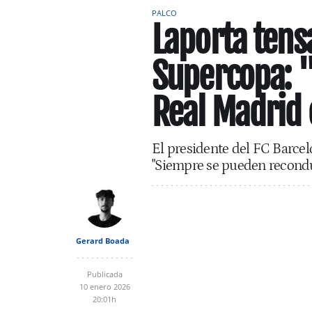
PALCO
Laporta tensa
Supercopa: "
Real Madrid 
El presidente del FC Barcelo
"Siempre se pueden reconduc
Gerard Boada
Publicada
10 enero 2026
20:01h