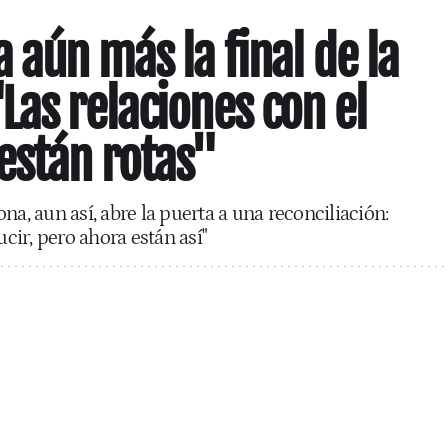
 aún más la final de la
Las relaciones con el
están rotas"
na, aun así, abre la puerta a una reconciliación:
ir, pero ahora están así"