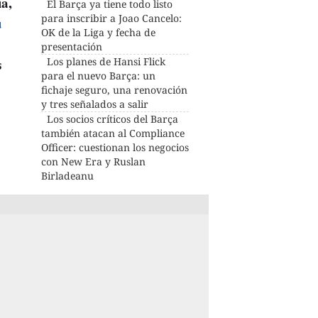
ía,
El Barça ya tiene todo listo
para inscribir a Joao Cancelo:
u
OK de la Liga y fecha de
presentación
s
Los planes de Hansi Flick
para el nuevo Barça: un
fichaje seguro, una renovación
y tres señalados a salir
Los socios críticos del Barça
también atacan al Compliance
Officer: cuestionan los negocios
con New Era y Ruslan
Birladeanu