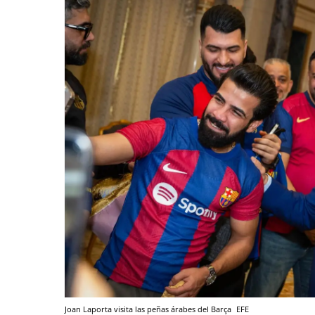
Joan Laporta visita las peñas árabes del Barça
EFE