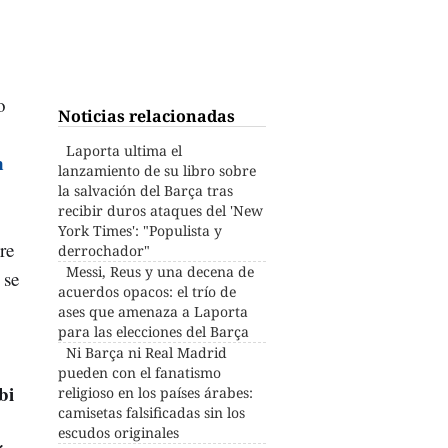
o
Noticias relacionadas
Laporta ultima el
n
lanzamiento de su libro sobre
la salvación del Barça tras
recibir duros ataques del 'New
York Times': "Populista y
re
derrochador"
Messi, Reus y una decena de
 se
acuerdos opacos: el trío de
ases que amenaza a Laporta
para las elecciones del Barça
Ni Barça ni Real Madrid
pueden con el fanatismo
bi
religioso en los países árabes:
camisetas falsificadas sin los
escudos originales