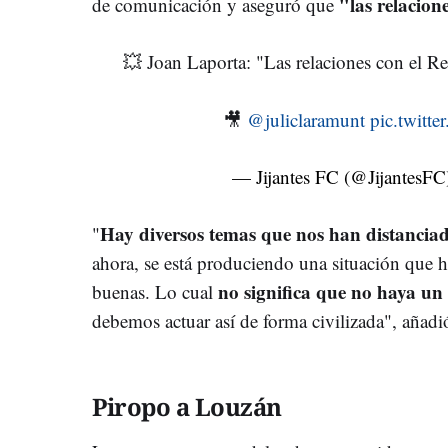
"las relacion
de comunicación y aseguró que
💥 Joan Laporta: "Las relaciones con el Re
🎥
@juliclaramunt
pic.twit
— Jijantes FC (@JijantesF
Hay diversos temas que nos han distancia
"
ahora, se está produciendo una situación que h
no significa que no haya un
buenas. Lo cual
debemos actuar así de forma civilizada", añad
Piropo a Louzán