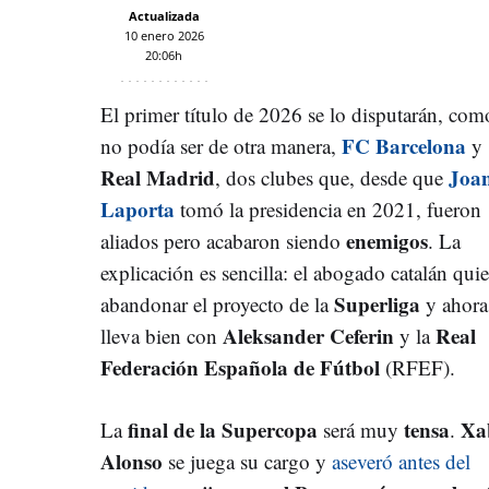
Actualizada
10 enero 2026
20:06h
El primer título de 2026 se lo disputarán, com
FC Barcelona
no podía ser de otra manera,
y
Real Madrid
Joa
, dos clubes que, desde que
Laporta
tomó la presidencia en 2021, fueron
enemigos
aliados pero acabaron siendo
. La
explicación es sencilla: el abogado catalán quie
Superliga
abandonar el proyecto de la
y ahora
Aleksander Ceferin
Real
lleva bien con
y la
Federación Española de Fútbol
(RFEF).
final de la Supercopa
tensa
Xa
La
será muy
.
Alonso
se juega su cargo y
aseveró antes del