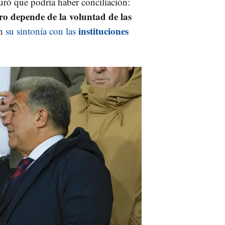
ró que podría haber conciliación:
ero depende de la voluntad de las
instituciones
on
su sintonía con las