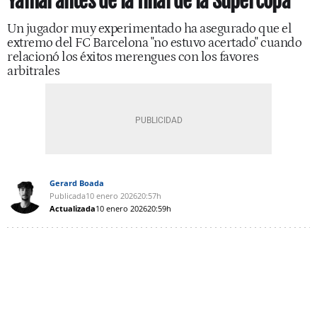
Yamal antes de la final de la Supercopa
Un jugador muy experimentado ha asegurado que el
extremo del FC Barcelona "no estuvo acertado" cuando
relacionó los éxitos merengues con los favores
arbitrales
Gerard Boada
Publicada
10 enero 2026
20:57h
Actualizada
10 enero 2026
20:59h