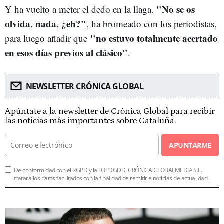
"No se os
Y ha vuelto a meter el dedo en la llaga.
olvida, nada, ¿eh?"
, ha bromeado con los periodistas,
"
no estuvo totalmente acertado
para luego añadir que
en esos días previos al clásico"
.
NEWSLETTER CRÓNICA GLOBAL
Apúntate a la newsletter de Crónica Global para recibir
las noticias más importantes sobre Cataluña.
APUNTARME
De conformidad con el RGPD y la LOPDGDD, CRÓNICA GLOBALMEDIA S.L.
tratará los datos facilitados con la finalidad de remitirle noticias de actualidad.