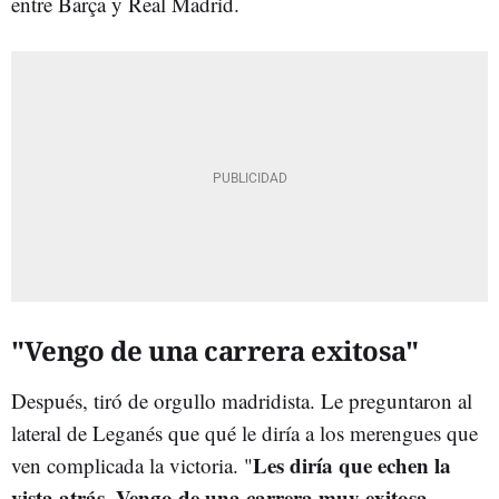
entre Barça y Real Madrid.
"Vengo de una carrera exitosa"
Después, tiró de orgullo madridista. Le preguntaron al
lateral de Leganés que qué le diría a los merengues que
Les diría que echen la
ven complicada la victoria. "
vista atrás. Vengo de una carrera muy exitosa
,