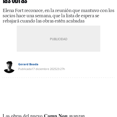
las obras
Elena Fort reconoce, en la reunión que mantuvo con los
socios hace una semana, que la lista de espera se
rebajará cuando las obras estén acabadas
Gerard Boada
Publicada
17 diciembre 2025
23:27h
Camp Nou
Las obras del nuevo
avanzan