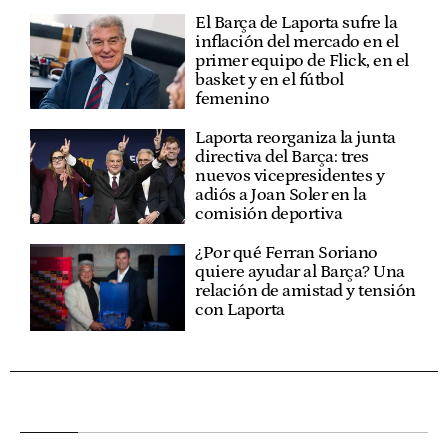
El Barça de Laporta sufre la
inflación del mercado en el
primer equipo de Flick, en el
basket y en el fútbol
femenino
Laporta reorganiza la junta
directiva del Barça: tres
nuevos vicepresidentes y
adiós a Joan Soler en la
comisión deportiva
¿Por qué Ferran Soriano
quiere ayudar al Barça? Una
relación de amistad y tensión
con Laporta