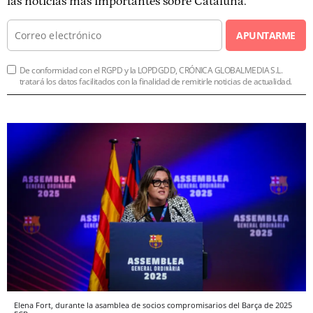
las noticias más importantes sobre Cataluña.
APUNTARME
De conformidad con el RGPD y la LOPDGDD, CRÓNICA GLOBALMEDIA S.L.
tratará los datos facilitados con la finalidad de remitirle noticias de actualidad.
Elena Fort, durante la asamblea de socios compromisarios del Barça de 2025