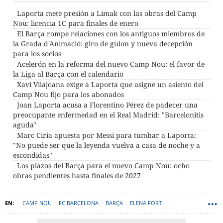
Laporta mete presión a Limak con las obras del Camp
Nou: licencia 1C para finales de enero
El Barça rompe relaciones con los antiguos miembros de
la Grada d'Animació: giro de guion y nueva decepción
para los socios
Acelerón en la reforma del nuevo Camp Nou: el favor de
la Liga al Barça con el calendario
Xavi Vilajoana exige a Laporta que asigne un asiento del
Camp Nou fijo para los abonados
Joan Laporta acusa a Florentino Pérez de padecer una
preocupante enfermedad en el Real Madrid: "Barcelonitis
aguda"
Marc Ciria apuesta por Messi para tumbar a Laporta:
"No puede ser que la leyenda vuelva a casa de noche y a
escondidas"
Los plazos del Barça para el nuevo Camp Nou: ocho
obras pendientes hasta finales de 2027
CAMP NOU
FC BARCELONA
BARÇA
ELENA FORT