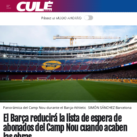
LEER EN CASTELLANO
Pásate al MODO AHORRO
Panorámica del Camp Nou durante el Barça-Athletic
SIMÓN SÁNCHEZ
Barcelona
El Barça reducirá la lista de espera de
abonados del Camp Nou cuando acaben