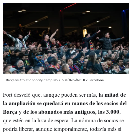
Barça vs Athletic Spotify Camp Nou
SIMÓN SÁNCHEZ
Barcelona
la mitad de
Fort desveló que, aunque pueden ser más,
la ampliación se quedará en manos de los socios del
Barça y de los abonados más antiguos, los 3.000
,
que estén en la lista de espera. La nómina de socios se
podría liberar, aunque temporalmente, todavía más si