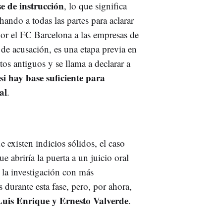
se de instrucción
, lo que significa
ando a todas las partes para aclarar
 por el FC Barcelona a las empresas de
 de acusación, es una etapa previa en
os antiguos y se llama a declarar a
si hay base suficiente para
al
.
e existen indicios sólidos, el caso
que abriría la puerta a un juicio oral
 la investigación con más
 durante esta fase, pero, por ahora,
Luis Enrique y Ernesto Valverde
.