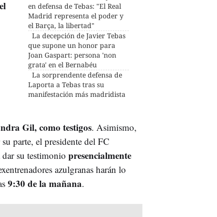
el
en defensa de Tebas: "El Real
Madrid representa el poder y
el Barça, la libertad"
La decepción de Javier Tebas
que supone un honor para
Joan Gaspart: persona 'non
grata' en el Bernabéu
La sorprendente defensa de
Laporta a Tebas tras su
manifestación más madridista
andra Gil, como testigos
. Asimismo,
 su parte, el presidente del FC
presencialmente
ra dar su testimonio
xentrenadores azulgranas harán lo
9:30 de la mañana
las
.