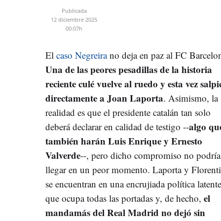
Publicada
12 diciembre 2025
00:07h
El
caso Negreira
no deja en paz al FC Barcelo
Una de las peores pesadillas de la historia
reciente culé vuelve al ruedo y esta vez salpi
directamente a Joan Laporta
. Asimismo, la
realidad es que el presidente catalán tan solo
algo qu
deberá declarar en calidad de testigo --
también harán Luis Enrique y Ernesto
Valverde
--, pero dicho compromiso no podría
llegar en un peor momento. Laporta y Florent
se encuentran en una encrujiada política latent
el
que ocupa todas las portadas y, de hecho,
mandamás del Real Madrid no dejó sin