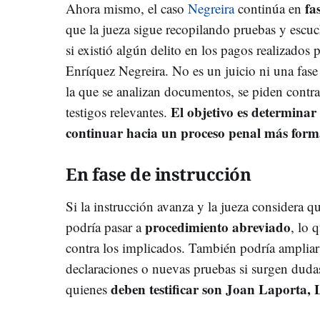
fa
Ahora mismo, el caso
Negreira
continúa en
que la jueza sigue recopilando pruebas y escuch
si existió algún delito en los pagos realizados
Enríquez Negreira. No es un juicio ni una fase
la que se analizan documentos, se piden contrat
El objetivo es determinar 
testigos relevantes.
continuar hacia un proceso penal más form
En fase de instrucción
Si la instrucción avanza y la jueza considera qu
procedimiento abreviado
podría pasar a
, lo 
contra los implicados. También podría ampliar
declaraciones o nuevas pruebas si surgen dudas
deben testificar son Joan Laporta, 
quienes