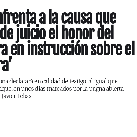
nfrenta a la causa que
de juicio el honor del
a en instrucción sobre el
ra’
na declarará en calidad de testigo, al igual que
ique, en unos días marcados por la pugna abierta
 Javier Tebas