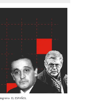
 Negreira
EL ESPAÑOL