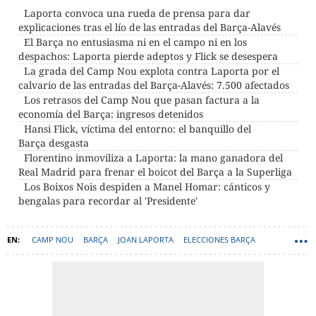
Laporta convoca una rueda de prensa para dar
explicaciones tras el lío de las entradas del Barça-Alavés
El Barça no entusiasma ni en el campo ni en los
despachos: Laporta pierde adeptos y Flick se desespera
La grada del Camp Nou explota contra Laporta por el
calvario de las entradas del Barça-Alavés: 7.500 afectados
Los retrasos del Camp Nou que pasan factura a la
economía del Barça: ingresos detenidos
Hansi Flick, víctima del entorno: el banquillo del
Barça desgasta
Florentino inmoviliza a Laporta: la mano ganadora del
Real Madrid para frenar el boicot del Barça a la Superliga
Los Boixos Nois despiden a Manel Homar: cánticos y
bengalas para recordar al 'Presidente'
CAMP NOU
BARÇA
JOAN LAPORTA
ELECCIONES BARÇA
GRADA D’ANIMACIÓ