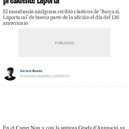
presidente Laporta
El mandamás azulgrana recibió cánticos de "Barça sí,
Laporta no" de buena parte de la afición el día del 126
aniversario
Gerard Boada
Publicada
2 diciembre 2025
00:51h
En el Camp Nou y con la antigua Grada d'Animació ya