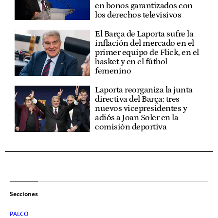
en bonos garantizados con
los derechos televisivos
El Barça de Laporta sufre la
inflación del mercado en el
primer equipo de Flick, en el
basket y en el fútbol
femenino
Laporta reorganiza la junta
directiva del Barça: tres
nuevos vicepresidentes y
adiós a Joan Soler en la
comisión deportiva
Secciones
PALCO