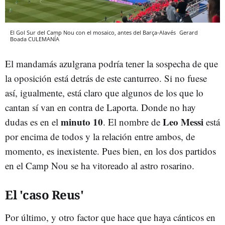
El Gol Sur del Camp Nou con el mosaico, antes del Barça-Alavés
Gerard
Boada
CULEMANÍA
El mandamás azulgrana podría tener la sospecha de que
la oposición está detrás de este canturreo. Si no fuese
así, igualmente, está claro que algunos de los que lo
cantan sí van en contra de Laporta. Donde no hay
minuto 10
Leo Messi
dudas es en el
. El nombre de
está
por encima de todos y la relación entre ambos, de
momento, es inexistente. Pues bien, en los dos partidos
en el Camp Nou se ha vitoreado al astro rosarino.
El 'caso Reus'
Por último, y otro factor que hace que haya cánticos en