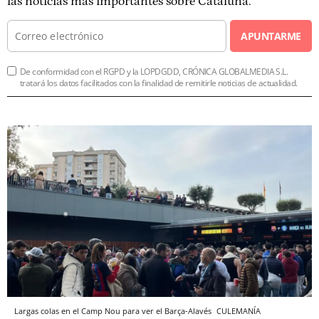
las noticias más importantes sobre Cataluña.
APUNTARME
De conformidad con el RGPD y la LOPDGDD, CRÓNICA GLOBALMEDIA S.L.
tratará los datos facilitados con la finalidad de remitirle noticias de actualidad.
Largas colas en el Camp Nou para ver el Barça-Alavés
CULEMANÍA