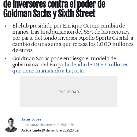
de inversores contra el poder de
Goldman Sachs y Sixth Street
El club presidido por Enrique Cerezo cambia de
manos, tras la adquisición del 55% de las acciones
por parte del fondo inversor Apollo Sports Capital, a
cambio de una suma que rebasa los 1.000 millones
de euros
Goldman Sachs pone en riesgo el modelo de
gobernanza del Barça:
la deuda de 1.950 millones
que tiene maniatado a Laporta
Artur López
Publicada
2 diciembre 2025
02:05h
Actualizada
29 diciembre 2025
23:52h