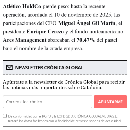
Atlético HoldCo
pierde peso: hasta la reciente
operación, acordada el 10 de noviembre de 2025, las
Miguel Ángel Gil Marín
participaciones del CEO
, el
Enrique Cerezo
presidente
y el fondo norteamericano
Ares Management
70,47%
abarcaban el
del pastel
bajo el nombre de la citada empresa.
NEWSLETTER CRÓNICA GLOBAL
Apúntate a la newsletter de Crónica Global para recibir
las noticias más importantes sobre Cataluña.
APUNTARME
De conformidad con el RGPD y la LOPDGDD, CRÓNICA GLOBALMEDIA S.L.
tratará los datos facilitados con la finalidad de remitirle noticias de actualidad.