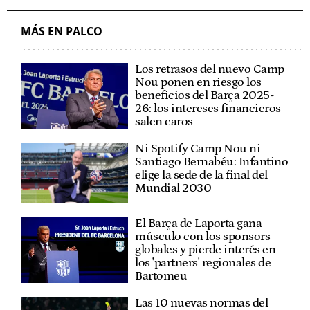
MÁS EN PALCO
Los retrasos del nuevo Camp
Nou ponen en riesgo los
beneficios del Barça 2025-
26: los intereses financieros
salen caros
Ni Spotify Camp Nou ni
Santiago Bernabéu: Infantino
elige la sede de la final del
Mundial 2030
El Barça de Laporta gana
músculo con los sponsors
globales y pierde interés en
los 'partners' regionales de
Bartomeu
Las 10 nuevas normas del