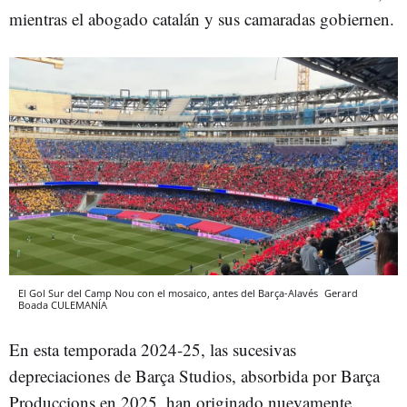
mientras el abogado catalán y sus camaradas gobiernen.
El Gol Sur del Camp Nou con el mosaico, antes del Barça-Alavés
Gerard
Boada
CULEMANÍA
En esta temporada 2024-25, las sucesivas
depreciaciones de Barça Studios, absorbida por Barça
Produccions en 2025, han originado nuevamente