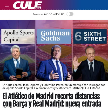
LEER EN CASTELLANO
Pásate al MODO AHORRO
Enrique Cerezo, Joan Laporta y Florentino Pérez, en un montaje con los logotipos
de Apollo Sports Capital, Goldman Sachs y Sixth Street
MONTAJE CULEMANIA
El Atlético de Madrid recorta distancias
con Barça y Real Madrid: nueva entrada