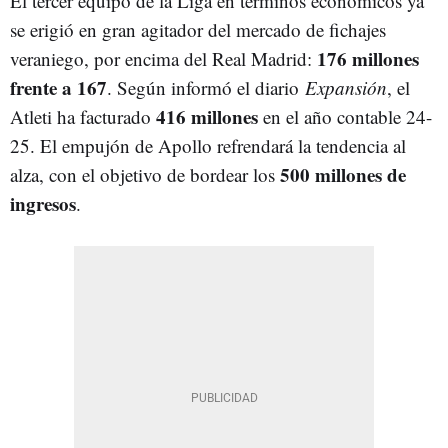
El tercer equipo de la Liga en términos económicos ya
se erigió en gran agitador del mercado de fichajes
176 millones
veraniego, por encima del Real Madrid:
frente a 167
. Según informó el diario
Expansión
, el
416 millones
Atleti ha facturado
en el año contable 24-
25. El empujón de Apollo refrendará la tendencia al
500 millones de
alza, con el objetivo de bordear los
ingresos
.