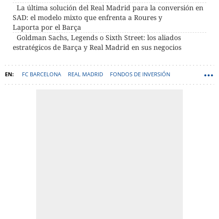
La última solución del Real Madrid para la conversión en
SAD: el modelo mixto que enfrenta a Roures y
Laporta por el Barça
Goldman Sachs, Legends o Sixth Street: los aliados
estratégicos de Barça y Real Madrid en sus negocios
FC BARCELONA
REAL MADRID
FONDOS DE INVERSIÓN
ATLÉTICO DE MADRID
GOLDMAN SACHS