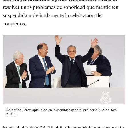
resolver unos problemas de sonoridad que mantienen
suspendida indefinidamente la celebración de
conciertos.
Florentino Pérez, aplaudido en la asamblea general ordinaria 2025 del Real
Madrid
Si en el ejercicio 24-25 el feudo madridista ha facturado