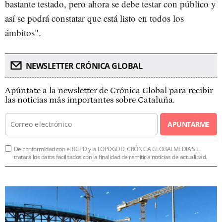
bastante testado, pero ahora se debe testar con público y
así se podrá constatar que está listo en todos los
ámbitos".
NEWSLETTER CRÓNICA GLOBAL
Apúntate a la newsletter de Crónica Global para recibir
las noticias más importantes sobre Cataluña.
APUNTARME
De conformidad con el RGPD y la LOPDGDD, CRÓNICA GLOBALMEDIA S.L.
tratará los datos facilitados con la finalidad de remitirle noticias de actualidad.