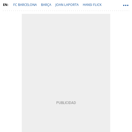
FC BARCELONA
BARÇA
JOAN LAPORTA
HANSI FLICK