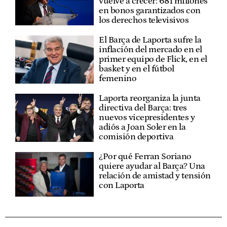
vuelve a crecer: 681 millones
en bonos garantizados con
los derechos televisivos
El Barça de Laporta sufre la
inflación del mercado en el
primer equipo de Flick, en el
basket y en el fútbol
femenino
Laporta reorganiza la junta
directiva del Barça: tres
nuevos vicepresidentes y
adiós a Joan Soler en la
comisión deportiva
¿Por qué Ferran Soriano
quiere ayudar al Barça? Una
relación de amistad y tensión
con Laporta