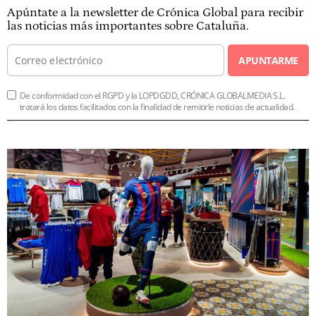
Apúntate a la newsletter de Crónica Global para recibir
las noticias más importantes sobre Cataluña.
APUNTARME
De conformidad con el RGPD y la LOPDGDD, CRÓNICA GLOBALMEDIA S.L.
tratará los datos facilitados con la finalidad de remitirle noticias de actualidad.