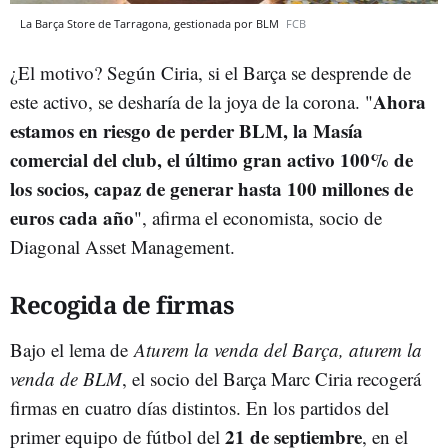
La Barça Store de Tarragona, gestionada por BLM
FCB
¿El motivo? Según Ciria, si el Barça se desprende de
Ahora
este activo, se desharía de la joya de la corona. "
estamos en riesgo de perder BLM, la Masía
comercial del club, el último gran activo 100% de
los socios, capaz de generar hasta 100 millones de
euros cada año
", afirma el economista, socio de
Diagonal Asset Management.
Recogida de firmas
Bajo el lema de
Aturem la venda del Barça, aturem la
venda de BLM
, el socio del Barça Marc Ciria recogerá
firmas en cuatro días distintos. En los partidos del
21 de septiembre
primer equipo de fútbol del
, en el