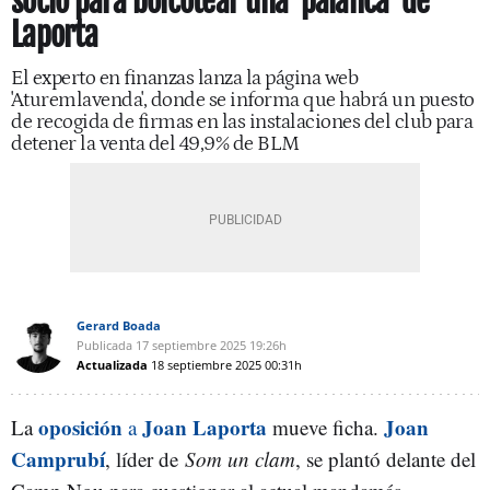
socio para boicotear una 'palanca' de
Laporta
El experto en finanzas lanza la página web
'Aturemlavenda', donde se informa que habrá un puesto
de recogida de firmas en las instalaciones del club para
detener la venta del 49,9% de BLM
Gerard Boada
Publicada
17 septiembre 2025
19:26h
Actualizada
18 septiembre 2025
00:31h
oposición
Joan Laporta
Joan
La
a
mueve ficha.
Camprubí
, líder de
Som un clam
, se plantó delante del