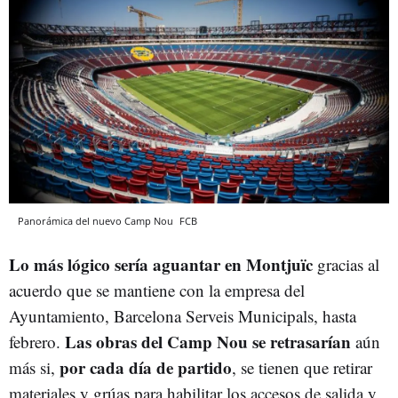
Panorámica del nuevo Camp Nou
FCB
Lo más lógico sería aguantar en Montjuïc
gracias al
acuerdo que se mantiene con la empresa del
Ayuntamiento, Barcelona Serveis Municipals, hasta
Las obras del Camp Nou se retrasarían
febrero.
aún
por cada día de partido
más si,
, se tienen que retirar
materiales y grúas para habilitar los accesos de salida y