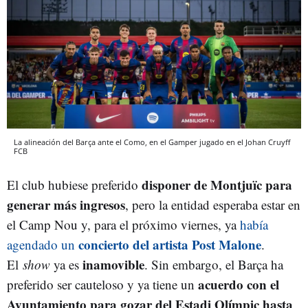
La alineación del Barça ante el Como, en el Gamper jugado en el Johan Cruyff
FCB
disponer de Montjuïc para
El club hubiese preferido
generar más ingresos
, pero la entidad esperaba estar en
el Camp Nou y, para el próximo viernes, ya
había
concierto del artista Post Malone
agendado un
.
inamovible
El
show
ya es
. Sin embargo, el Barça ha
acuerdo con el
preferido ser cauteloso y ya tiene un
Ayuntamiento para gozar del Estadi Olímpic hasta