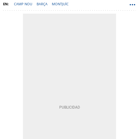
CAMP NOU
BARÇA
MONTJUÏC