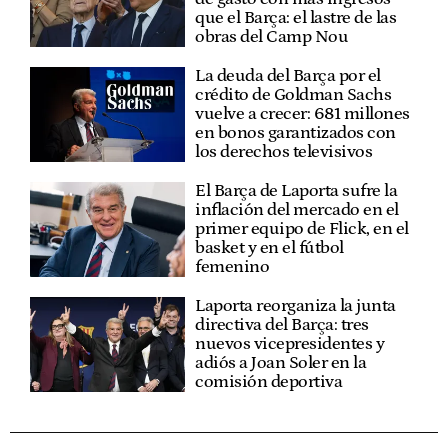
que el Barça: el lastre de las
obras del Camp Nou
La deuda del Barça por el
crédito de Goldman Sachs
vuelve a crecer: 681 millones
en bonos garantizados con
los derechos televisivos
El Barça de Laporta sufre la
inflación del mercado en el
primer equipo de Flick, en el
basket y en el fútbol
femenino
Laporta reorganiza la junta
directiva del Barça: tres
nuevos vicepresidentes y
adiós a Joan Soler en la
comisión deportiva