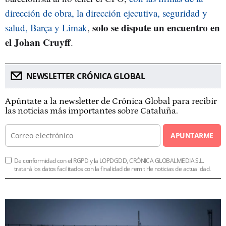
dirección de obra, la dirección ejecutiva, seguridad y
solo se dispute un encuentro en
salud, Barça y Limak
,
el Johan Cruyff
.
NEWSLETTER CRÓNICA GLOBAL
Apúntate a la newsletter de Crónica Global para recibir
las noticias más importantes sobre Cataluña.
APUNTARME
De conformidad con el RGPD y la LOPDGDD, CRÓNICA GLOBALMEDIA S.L.
tratará los datos facilitados con la finalidad de remitirle noticias de actualidad.