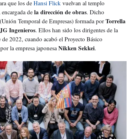
ara que los de
Hansi Flick
vuelvan al templo
la dirección de obras
a encargada de
. Dicho
Torrella
(Unión Temporal de Empresas) formada por
 JG Ingenieros
. Ellos han sido los dirigentes de la
e de 2022, cuando acabó el Proyecto Básico
Nikken Sekkei
 por
la empresa japonesa
.