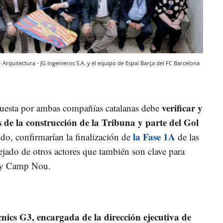
Arquitectura - JG Ingenieros S.A. y el equipo de Espai Barça del FC Barcelona
verificar y
uesta por ambas compañías catalanas debe
os de la construcción de la Tribuna y parte del Gol
la Fase 1A
do, confirmarían la finalización de
de las
 tejado de otros actores que también son clave para
ify Camp Nou.
cnics G3, encargada de la dirección ejecutiva de