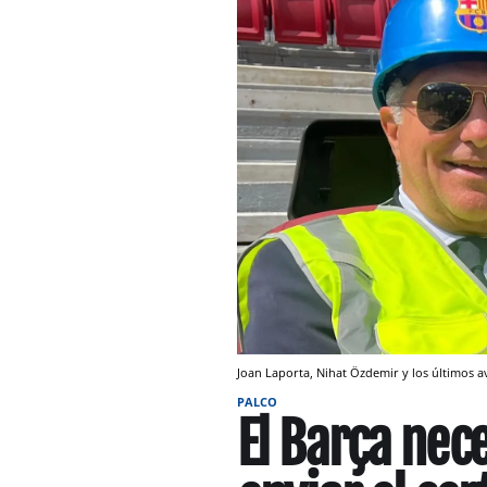
Joan Laporta, Nihat Özdemir y los últimos 
PALCO
El Barça nece