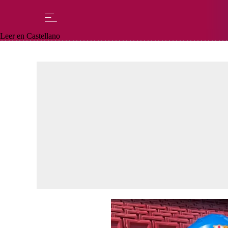
Leer en Castellano