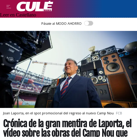
Leer en Castellano
Pásate al MODO AHORRO
Joan Laporta, en el spot promocional del regreso al nuevo Camp Nou
FCB
Crónica de la gran mentira de Laporta, el
vídeo sobre las obras del Camp Nou que