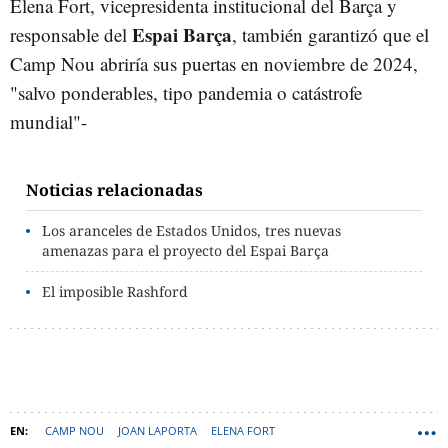
Elena Fort, vicepresidenta institucional del Barça y
Espai Barça
responsable del
, también garantizó que el
Camp Nou abriría sus puertas en noviembre de 2024,
"salvo ponderables, tipo pandemia o catástrofe
mundial"-
Noticias relacionadas
Los aranceles de Estados Unidos, tres nuevas
amenazas para el proyecto del Espai Barça
El imposible Rashford
CAMP NOU
JOAN LAPORTA
ELENA FORT