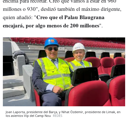
encima para recortar. Creo que vamos a estar en 960
millones o 930", deslizó también el máximo dirigente,
Creo que el Palau Blaugrana
quien añadió: "
encajará, por algo menos de 200 millones
".
Joan Laporta, presidente del Barça, y Nihat Özdemir, presidente de Limak, en
los asientos Vip del Camp Nou
REDES