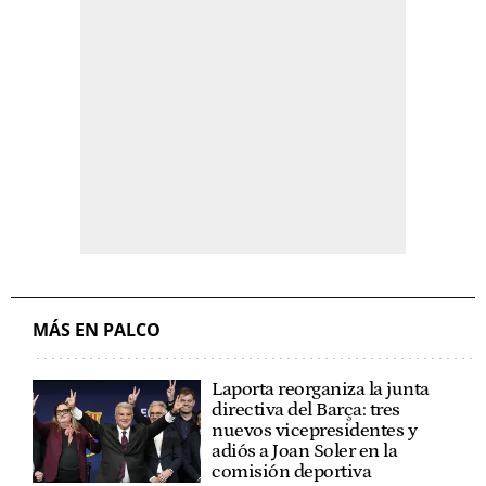
MÁS EN PALCO
Laporta reorganiza la junta
directiva del Barça: tres
nuevos vicepresidentes y
adiós a Joan Soler en la
comisión deportiva