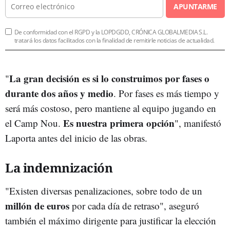
APUNTARME
De conformidad con el RGPD y la LOPDGDD, CRÓNICA GLOBALMEDIA S.L.
tratará los datos facilitados con la finalidad de remitirle noticias de actualidad.
La gran decisión es si lo construimos por fases o
"
durante dos años y medio
. Por fases es más tiempo y
será más costoso, pero mantiene al equipo jugando en
Es nuestra primera opción
el Camp Nou.
", manifestó
Laporta antes del inicio de las obras.
La indemnización
"Existen diversas penalizaciones, sobre todo de un
millón de euros
por cada día de retraso", aseguró
también el máximo dirigente para justificar la elección