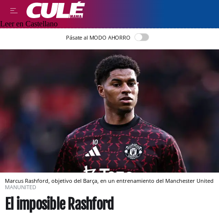
Leer en Castellano
Pásate al MODO AHORRO
Marcus Rashford, objetivo del Barça, en un entrenamiento del Manchester United
MANUNITED
El imposible Rashford