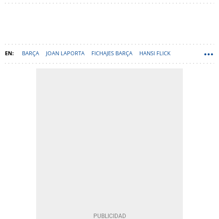
BARÇA
JOAN LAPORTA
FICHAJES BARÇA
HANSI FLICK