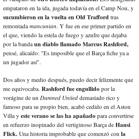
empataron en la ida, jugada todavía en el Camp Nou, y
sucumbieron en la vuelta en Old Trafford
tras
remontada
mancunian
. Y fue en ese primer partido en
el que, viendo la estela de fuego y azufre que dejaba
un diablo llamado Marcus Rashford,
por la banda
pensé, alicaído: "Es imposible que el Barça fiche ya a
un jugador así".
Dos años y medio después, puedo decir felizmente que
Rashford fue engullido
me equivocaba.
por la
vorágine de un
Damned United
demasiado rico y
famoso para su propio bien, acabó cedido en el Aston
este verano se las ha apañado
Villa y
para convertirse
Hansi
en refuerzo inopinado del vertiginoso Barça de
Flick.
la
Una historia improbable que comenzó con