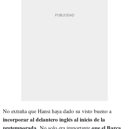
No extraña que Hansi haya dado su visto bueno a
incorporar al delantero inglés al inicio de la
pretemporada.
que el Barça
No solo era importante