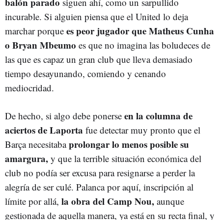
balón parado
siguen ahí, como un sarpullido
incurable. Si alguien piensa que el United lo deja
es peor jugador que Matheus Cunha
marchar porque
o Bryan Mbeumo
es que no imagina las boludeces de
las que es capaz un gran club que lleva demasiado
tiempo desayunando, comiendo y cenando
mediocridad.
en la columna de
De hecho, si algo debe ponerse
aciertos de Laporta
fue detectar muy pronto que el
prolongar lo menos posible su
Barça necesitaba
amargura,
y que la terrible situación económica del
club no podía ser excusa para resignarse a perder la
alegría de ser culé. Palanca por aquí, inscripción al
la obra del Camp Nou,
límite por allá,
aunque
gestionada de aquella manera, ya está en su recta final, y