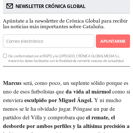
NEWSLETTER CRÓNICA GLOBAL
Apúntate a la newsletter de Crónica Global para recibir
las noticias más importantes sobre Cataluña.
APUNTARME
De conformidad con el RGPD y la LOPDGDD, CRÓNICA GLOBALMEDIA S.L.
tratará los datos facilitados con la finalidad de remitirle noticias de actualidad.
Marcus
será, como poco, un suplente sólido porque es
da vida al mármol
uno de esos futbolistas que
como si
esculpido por Miguel Ángel.
estuviera
Y ni mucho
menos se le ha olvidado jugar. Póngase un par de
el remate, el
partidos del Villa y comprobara que
desborde por ambos perfiles y la altísima precisión a