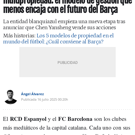
multipropiedad: el modelo de gestión que
menos encaja con el futuro del Barça
La entidad blanquiazul empieza una nueva etapa tras
anunciar que Chen Yansheng vende sus acciones
Más historias:
Los 5 modelos de propiedad en el
mundo del fútbol: ¿Cuál conviene al Barça?
Ángel Álvarez
Publicada
16 julio 2025
00:20h
RCD Espanyol
FC Barcelona
El
y el
son los clubes
más mediáticos de la capital catalana. Cada uno con sus