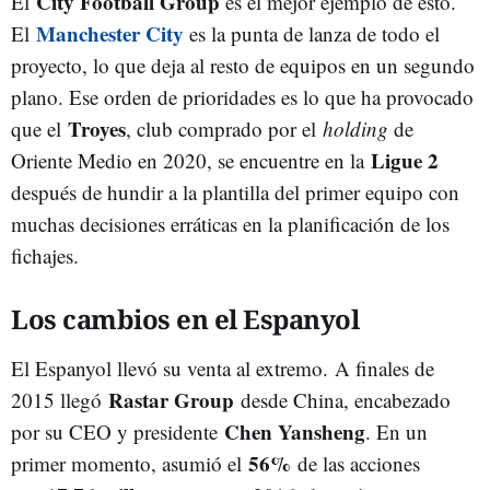
City Football Group
El
es el mejor ejemplo de esto.
Manchester City
El
es la punta de lanza de todo el
proyecto, lo que deja al resto de equipos en un segundo
plano. Ese orden de prioridades es lo que ha provocado
Troyes
que el
, club comprado por el
holding
de
Ligue 2
Oriente Medio en 2020, se encuentre en la
después de hundir a la plantilla del primer equipo con
muchas decisiones erráticas en la planificación de los
fichajes.
Los cambios en el Espanyol
El Espanyol llevó su venta al extremo. A finales de
Rastar Group
2015 llegó
desde China, encabezado
Chen Yansheng
por su CEO y presidente
. En un
56%
primer momento, asumió el
de las acciones