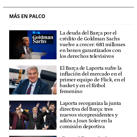
MÁS EN PALCO
La deuda del Barça por el
crédito de Goldman Sachs
vuelve a crecer: 681 millones
en bonos garantizados con
los derechos televisivos
El Barça de Laporta sufre la
inflación del mercado en el
primer equipo de Flick, en el
basket y en el fútbol
femenino
Laporta reorganiza la junta
directiva del Barça: tres
nuevos vicepresidentes y
adiós a Joan Soler en la
comisión deportiva