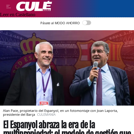
Leer en Castellano
Pásate al MODO AHORRO
Alan Pace, propietario del Espanyol, en un fotomontaje con Joan Laporta,
presidente del Barça
CULEMANÍA
El Espanyol abraza la era de la