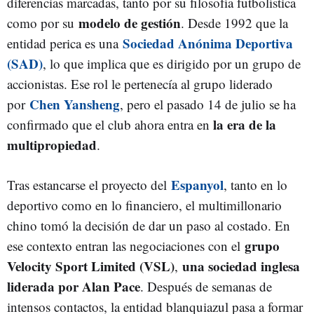
diferencias marcadas, tanto por su filosofía futbolística
modelo de gestión
como por su
. Desde 1992 que la
Sociedad Anónima Deportiva
entidad perica es una
(SAD)
, lo que implica que es dirigido por un grupo de
accionistas. Ese rol le pertenecía al grupo liderado
Chen Yansheng
por
, pero el pasado 14 de julio se ha
la era de la
confirmado que el club ahora entra en
multipropiedad
.
Espanyol
Tras estancarse el proyecto del
, tanto en lo
deportivo como en lo financiero, el multimillonario
chino tomó la decisión de dar un paso al costado. En
grupo
ese contexto entran las negociaciones con el
Velocity Sport Limited (VSL)
una sociedad inglesa
,
liderada por Alan Pace
. Después de semanas de
intensos contactos, la entidad blanquiazul pasa a formar