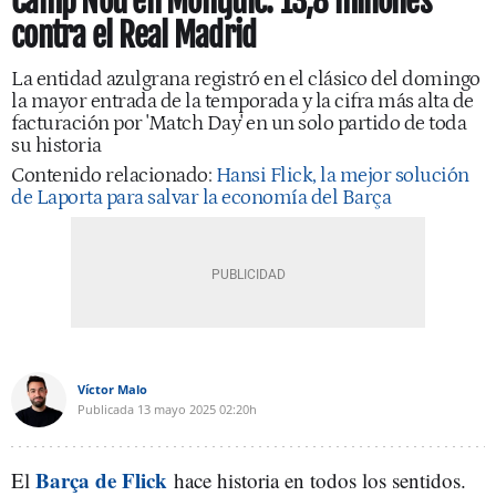
Camp Nou en Montjuïc: 13,8 millones
contra el Real Madrid
La entidad azulgrana registró en el clásico del domingo
la mayor entrada de la temporada y la cifra más alta de
facturación por 'Match Day' en un solo partido de toda
su historia
Contenido relacionado:
Hansi Flick, la mejor solución
de Laporta para salvar la economía del Barça
Víctor Malo
Publicada
13 mayo 2025
02:20h
Barça de Flick
El
hace historia en todos los sentidos.