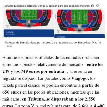
Malestar de barcelonistas por el precio de las entradas del Barça-Real Madrid
Redes
Aunque los precios oficiales de las entradas oscilaban
entre los
entre unos precios relativamente de mercado --
249 y los 749 euros por entrada
--, la reventa en
Viagogo,
seguida se disparó. En portales como
los
a partir de
tickets para el clásico se podían encontrar
650 euros
en las peores ubicaciones, mientras que las
en Tribuna,
se disparaban a los 2.550
más caras,
euros
de 2.661 a 4.400
. La zona Vip, todavía más cara: