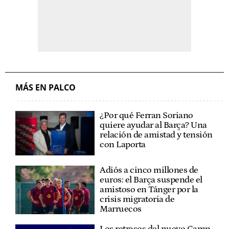
MÁS EN PALCO
¿Por qué Ferran Soriano
quiere ayudar al Barça? Una
relación de amistad y tensión
con Laporta
Adiós a cinco millones de
euros: el Barça suspende el
amistoso en Tánger por la
crisis migratoria de
Marruecos
Los retrasos del nuevo Camp