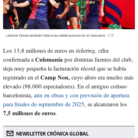
Lamine Yamal también lidera las celebraciones en el vestuario
FCB
Los 13,8 millones de euros en
ticketing,
cifra
Culemanía
confirmada a
por distintas fuentes del club,
deja muy pequeña la facturación récord que se había
Camp Nou,
registrado en el
cuyo aforo era mucho más
elevado (98.000 espectadores). En el antiguo coliseo
barcelonista,
aún en obras y con previsión de apertura
para finales de septiembre de 2025
, se alcanzaron los
7,5 millones de euros
.
NEWSLETTER CRÓNICA GLOBAL