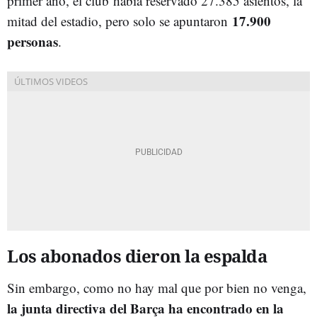
primer año, el club
había reservado 27.385 asientos, la
17.900
mitad del estadio, pero solo se apuntaron
personas
.
Los abonados dieron la espalda
Sin embargo, como no hay mal que por bien no venga,
la junta directiva del Barça ha encontrado en la