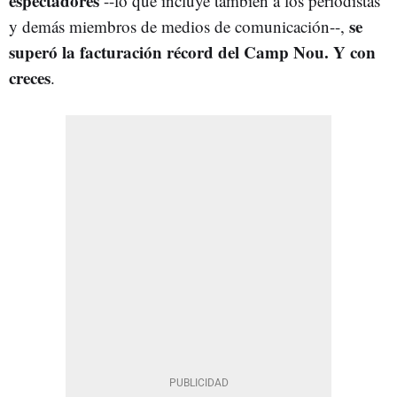
espectadores
--lo que incluye también a los periodistas
se
y demás miembros de medios de comunicación--,
superó la facturación récord del Camp Nou. Y con
creces
.