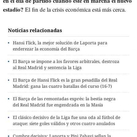
en el día de partido cuando esté en marcha el nuevo
estadio?
El fin de la crisis económica está más cerca.
Noticias relacionadas
Hansi Flick, la mejor solución de Laporta para
enderezar la economía del Barça
El Barça se impone a los favores arbitrales, destroza
al Real Madrid y sentencia la Liga
El Barça de Hansi Flick es la gran pesadilla del Real
Madrid: gana las cuatro batallas del curso (16-7)
El Barça de las remontadas exprés: la bestia negra
del Real Madrid fue engendrada en la Masía
El clásico decisivo de la Liga fue una oda al fútbol de
ataque: siete goles válidos y otros cuatro anulados
Cumbre decisiva: Laporta y Pini Zahavi sellan la