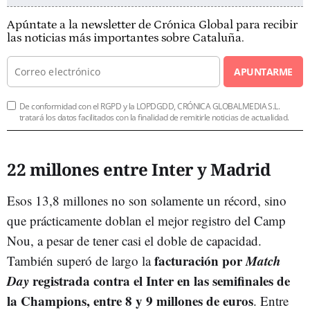
Apúntate a la newsletter de Crónica Global para recibir
las noticias más importantes sobre Cataluña.
APUNTARME
De conformidad con el RGPD y la LOPDGDD, CRÓNICA GLOBALMEDIA S.L.
tratará los datos facilitados con la finalidad de remitirle noticias de actualidad.
22 millones entre Inter y Madrid
Esos 13,8 millones no son solamente un récord, sino
que prácticamente doblan el mejor registro del Camp
Nou, a pesar de tener casi el doble de capacidad.
facturación por
Match
También superó de largo la
Day
registrada contra el Inter en las semifinales de
la Champions, entre 8 y 9 millones de euros
. Entre