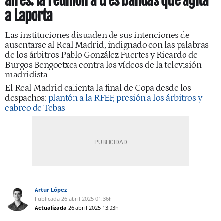
aires: la reunión a tres bandas que agita
a Laporta
Las instituciones disuaden de sus intenciones de
ausentarse al Real Madrid, indignado con las palabras
de los árbitros Pablo González Fuertes y Ricardo de
Burgos Bengoetxea contra los vídeos de la televisión
madridista
El Real Madrid calienta la final de Copa desde los
despachos:
plantón a la RFEF, presión a los árbitros y
cabreo de Tebas
Artur López
Publicada
26 abril 2025
01:36h
Actualizada
26 abril 2025
13:03h