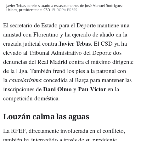
Javier Tebas sonríe situado a escasos metros de José Manuel Rodríguez
Uribes, presidente del CSD
EUROPA PRESS
El secretario de Estado para el Deporte mantiene una
amistad con Florentino y ha ejercido de aliado en la
Javier Tebas
cruzada judicial contra
. El CSD ya ha
elevado al Tribunal Admistrativo del Deporte dos
denuncias del Real Madrid contra el máximo dirigente
de la Liga. También frenó los pies a la patronal con
la
cautelarísima
concedida al Barça para mantener las
Dani Olmo
Pau Víctor
inscripciones de
y
en la
competición doméstica.
Louzán calma las aguas
La RFEF, directamente involucrada en el conflicto,
también ha intercedido a través de su presidente,