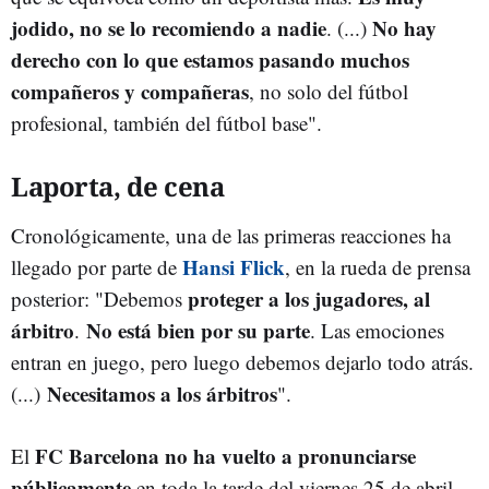
jodido, no se lo recomiendo a nadie
No hay
. (...)
derecho con lo que estamos pasando muchos
compañeros y compañeras
, no solo del fútbol
profesional, también del fútbol base".
Laporta, de cena
Cronológicamente, una de las primeras reacciones ha
Hansi Flick
llegado por parte de
, en la rueda de prensa
proteger a los jugadores, al
posterior: "Debemos
árbitro
No está bien por su parte
.
. Las emociones
entran en juego, pero luego debemos dejarlo todo atrás.
Necesitamos a los árbitros
(...)
".
FC Barcelona no ha vuelto a pronunciarse
El
públicamente
en toda la tarde del viernes 25 de abril.