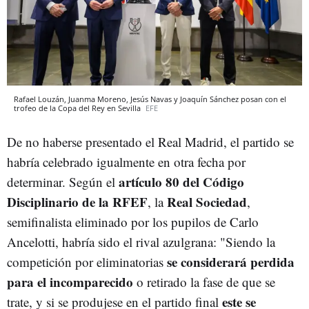
Rafael Louzán, Juanma Moreno, Jesús Navas y Joaquín Sánchez posan con el
trofeo de la Copa del Rey en Sevilla
EFE
De no haberse presentado el Real Madrid, el partido se
habría celebrado igualmente en otra fecha por
artículo 80 del Código
determinar. Según el
Disciplinario de la RFEF
Real Sociedad
, la
,
semifinalista eliminado por los pupilos de Carlo
Ancelotti, habría sido el rival azulgrana: "
Siendo la
se considerará perdida
competición por eliminatorias
para el incomparecido
o retirado la fase de que se
este se
trate, y si se produjese en el partido final