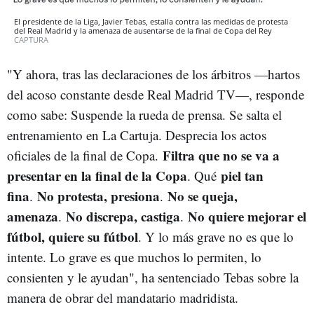
El presidente de la Liga, Javier Tebas, estalla contra las medidas de protesta
del Real Madrid y la amenaza de ausentarse de la final de Copa del Rey
CAPTURA
"Y ahora, tras las declaraciones de los árbitros —hartos
del acoso constante desde Real Madrid TV—, responde
como sabe: Suspende la rueda de prensa. Se salta el
entrenamiento en La Cartuja. Desprecia los actos
Filtra que no se va a
oficiales de la final de Copa.
presentar en la final de la Copa
piel tan
. Qué
fina
No protesta, presiona
No se queja,
.
.
amenaza
No discrepa, castiga
No quiere mejorar el
.
.
fútbol, quiere su fútbol
. Y lo más grave no es que lo
intente. Lo grave es que muchos lo permiten, lo
consienten y le ayudan", ha sentenciado Tebas sobre la
manera de obrar del mandatario madridista.