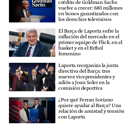
crédito de Goldman Sachs
vuelve a crecer: 681 millones
en bonos garantizados con
los derechos televisivos
El Barça de Laporta sufre la
inflación del mercado en el
primer equipo de Flick, en el
basket y en el fútbol
femenino
Laporta reorganiza la junta
directiva del Barça: tres
nuevos vicepresidentes y
adiós a Joan Soler en la
comisión deportiva
¿Por qué Ferran Soriano
quiere ayudar al Barça? Una
relación de amistad y tensión
con Laporta