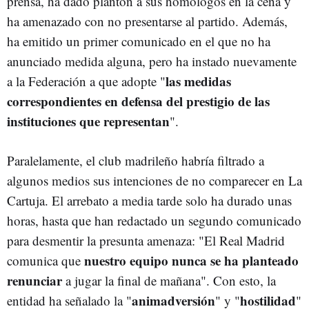
prensa, ha dado plantón a sus homólogos en la cena y
ha amenazado con no presentarse al partido. Además,
ha emitido un primer comunicado en el que no ha
anunciado medida alguna, pero ha instado nuevamente
las medidas
a la Federación a que adopte "
correspondientes en defensa del prestigio de las
instituciones que representan
".
Paralelamente, el club madrileño habría filtrado a
algunos medios sus intenciones de no comparecer en La
Cartuja. El arrebato a media tarde solo ha durado unas
horas, hasta que han redactado un segundo comunicado
para desmentir la presunta amenaza: "El Real Madrid
nuestro equipo nunca se ha planteado
comunica que
renunciar
a jugar la final de mañana". Con esto, la
animadversión
hostilidad
entidad ha señalado la "
" y "
"