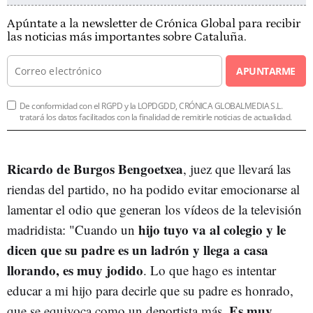
Apúntate a la newsletter de Crónica Global para recibir
las noticias más importantes sobre Cataluña.
APUNTARME
De conformidad con el RGPD y la LOPDGDD, CRÓNICA GLOBALMEDIA S.L.
tratará los datos facilitados con la finalidad de remitirle noticias de actualidad.
Ricardo de Burgos Bengoetxea
, juez que llevará las
riendas del partido, no ha podido evitar emocionarse al
lamentar el odio que generan los vídeos de la televisión
hijo tuyo va al colegio y le
madridista: "
Cuando un
dicen que su padre es un ladrón y llega a casa
llorando, es muy jodido
. Lo que hago es intentar
educar a mi hijo para decirle que su padre es honrado,
Es muy
que se equivoca como un deportista más.