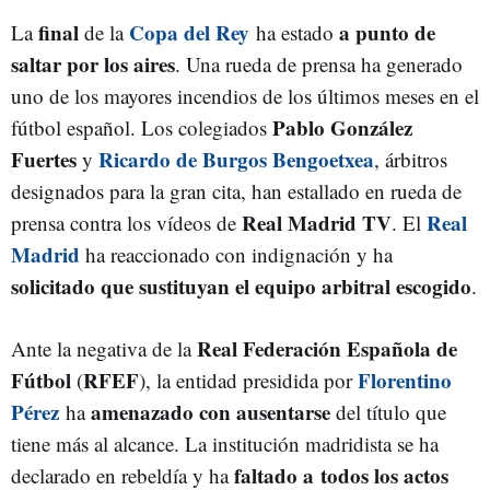
final
Copa del Rey
a punto de
La
de la
ha estado
saltar por los aires
. Una rueda de prensa ha generado
uno de los mayores incendios de los últimos meses en el
Pablo González
fútbol español. Los colegiados
Fuertes
Ricardo de Burgos Bengoetxea
y
, árbitros
designados para la gran cita, han estallado en rueda de
Real Madrid TV
Real
prensa contra los vídeos de
. El
Madrid
ha reaccionado con indignación y ha
solicitado que sustituyan el equipo arbitral escogido
.
Real Federación Española de
Ante la negativa de la
Fútbol
RFEF
Florentino
(
), la entidad presidida por
Pérez
amenazado con ausentarse
ha
del título que
tiene más al alcance. La institución madridista se ha
faltado a todos los actos
declarado en rebeldía y ha