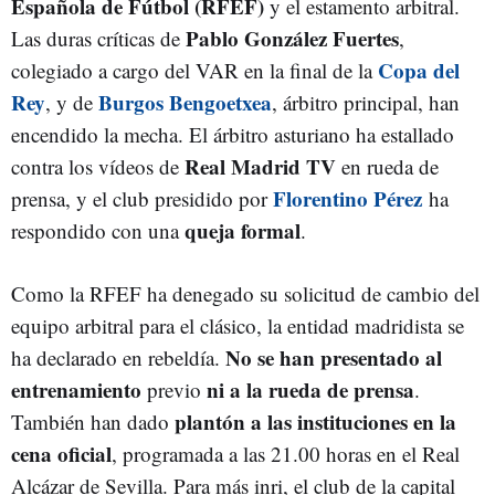
Española de Fútbol (RFEF)
y el estamento arbitral.
Pablo González Fuertes
Las duras críticas de
,
Copa del
colegiado a cargo del VAR en la final de la
Rey
Burgos Bengoetxea
, y de
, árbitro principal, han
encendido la mecha. El árbitro asturiano ha estallado
Real Madrid TV
contra los vídeos de
en rueda de
Florentino Pérez
prensa, y el club presidido por
ha
queja formal
respondido con una
.
Como la RFEF ha denegado su solicitud de cambio del
equipo arbitral para el clásico, la entidad madridista se
No se han presentado al
ha declarado en rebeldía.
entrenamiento
ni a la rueda de prensa
previo
.
plantón a las instituciones en la
También han dado
cena oficial
, programada a las 21.00 horas en el Real
Alcázar de Sevilla. Para más inri, el club de la capital