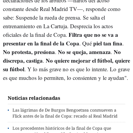
declaraciones de los árbitros —hartos del acoso
constante desde Real Madrid TV—, responde como
sabe: Suspende la rueda de prensa. Se salta el
entrenamiento en La Cartuja. Desprecia los actos
Filtra que no se va a
oficiales de la final de Copa.
presentar en la final de la Copa
piel tan fina
. Qué
.
No protesta, presiona
No se queja, amenaza
No
.
.
discrepa, castiga
No quiere mejorar el fútbol, quiere
.
su fútbol
. Y lo más grave no es que lo intente. Lo grave
es que muchos lo permiten, lo consienten y le ayudan".
Noticias relacionadas
Las lágrimas de De Burgos Bengoetxea conmueven a
Flick antes de la final de Copa: recado al Real Madrid
Los precedentes históricos de la final de Copa que