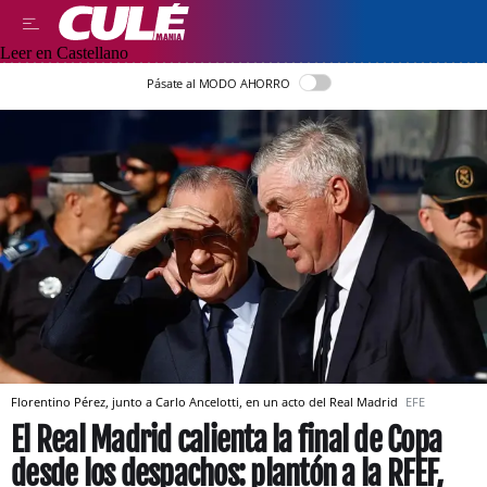
Leer en Castellano
Pásate al MODO AHORRO
Florentino Pérez, junto a Carlo Ancelotti, en un acto del Real Madrid
EFE
El Real Madrid calienta la final de Copa
desde los despachos: plantón a la RFEF,