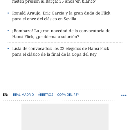
meten presión al Barça: 35 años 'en blanco'
Ronald Araujo, Éric García y la gran duda de Flick
para el once del clásico en Sevilla
¡Bombazo! La gran novedad de la convocatoria de
Hansi Flick, ¿problema o solución?
Lista de convocados: los 22 elegidos de Hansi Flick
para el clásico de la final de la Copa del Rey
REAL MADRID
ÁRBITROS
COPA DEL REY
REAL FEDERACIÓN ESPAÑOLA DE FÚTBOL (RFEF)