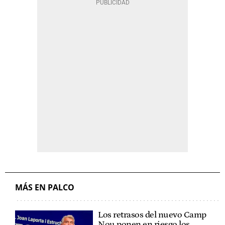
MÁS EN PALCO
Los retrasos del nuevo Camp
Nou ponen en riesgo los