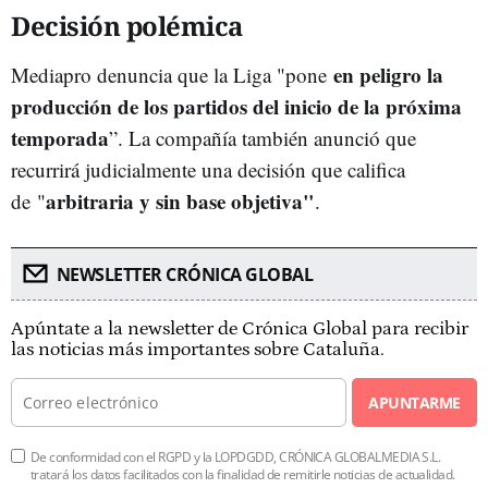
Decisión polémica
en peligro la
Mediapro denuncia que la Liga "pone
producción de los partidos del inicio de la próxima
temporada
”. La compañía también anunció que
recurrirá judicialmente una decisión que califica
arbitraria y sin base objetiva"
de
"
.
NEWSLETTER CRÓNICA GLOBAL
Apúntate a la newsletter de Crónica Global para recibir
las noticias más importantes sobre Cataluña.
APUNTARME
De conformidad con el RGPD y la LOPDGDD, CRÓNICA GLOBALMEDIA S.L.
tratará los datos facilitados con la finalidad de remitirle noticias de actualidad.