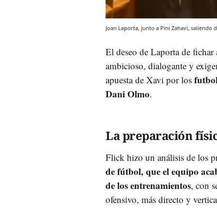
Joan Laporta, junto a Pini Zahavi, saliendo
El deseo de Laporta de fichar
ambicioso, dialogante y exige
futbo
apuesta de Xavi por los
Dani Olmo
.
La preparación físi
Flick hizo un análisis de los 
de fútbol, que el equipo ac
de los entrenamientos
, con 
ofensivo, más directo y vertica