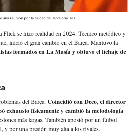
 de una reunión por la ciudad de Barcelona
REDES
 a Flick se hizo realidad en 2024. Técnico metódico y
nte, inició el gran cambio en el Barça. Mantuvo la
listas formados en La Masía y obtuvo el fichaje de
ca
Coincidió con Deco, el director
problemas del Barça.
abó exhausto físicamente y cambió la metodología
sesiones más largas. También apostó por un fútbol
l, y por una presión muy alta a los rivales.