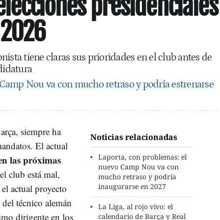
 elecciones presidenciales
 2026
ista tiene claras sus prioridades en el club antes de
didatura
 Camp Nou va con mucho retraso y podría estrenarse
Barça, siempre ha
Noticias relacionadas
mandatos. El actual
Laporta, con problemas: el
en las próximas
nuevo Camp Nou va con
l club está mal,
mucho retraso y podría
inaugurarse en 2027
el actual proyecto
 del técnico alemán
La Liga, al rojo vivo: el
imo dirigente en los
calendario de Barça y Real