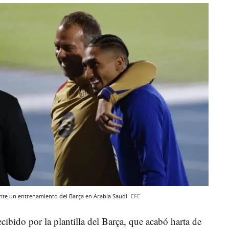
nte un entrenamiento del Barça en Arabia Saudí
EFE
cibido por la plantilla del Barça, que acabó harta de