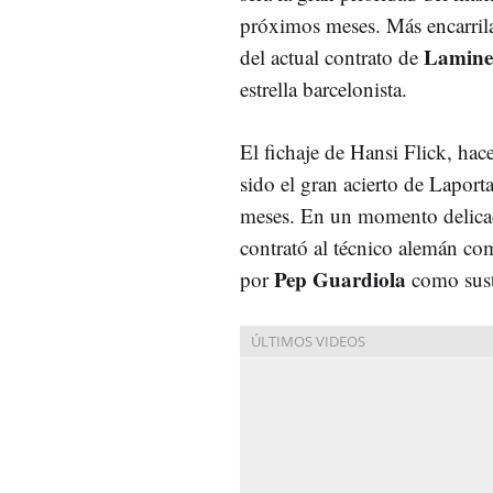
próximos meses. Más encarrila
Lamine
del actual contrato de
estrella barcelonista.
El fichaje de Hansi Flick, hac
sido el gran acierto de Laport
meses. En un momento delicad
contrató al técnico alemán c
Pep Guardiola
por
como sust