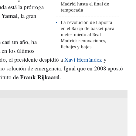
Madrid hasta el final de
da está la prórroga
temporada
 Yamal
, la gran
La revolución de Laporta
en el Barça de basket para
meter miedo al Real
Madrid: renovaciones,
e casi un año, ha
fichajes y bajas
a en los últimos
o, el presidente despidió a
Xavi Hernández
y
omo solución de emergencia. Igual que en 2008 apostó
Frank Rijkaard
ituto de
.