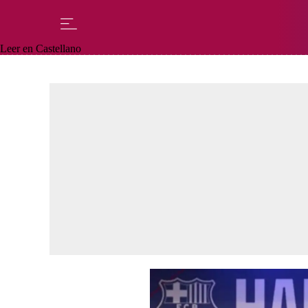
Leer en Castellano