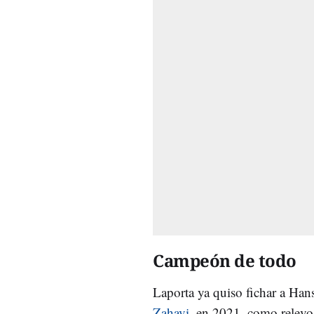
Campeón de todo
Laporta ya quiso fichar a Han
Zahavi
, en 2021, como relev