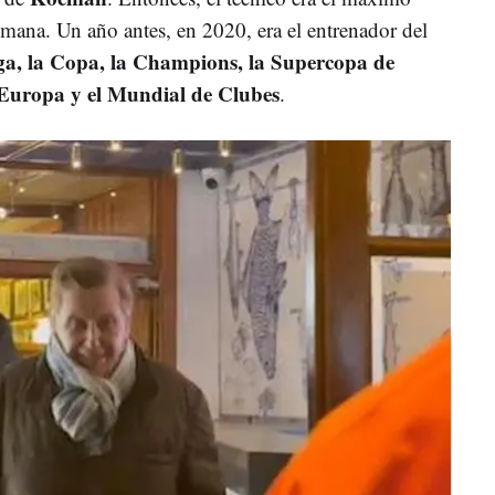
emana. Un año antes, en 2020, era el entrenador del
ga, la Copa, la Champions, la Supercopa de
Europa y el Mundial de Clubes
.