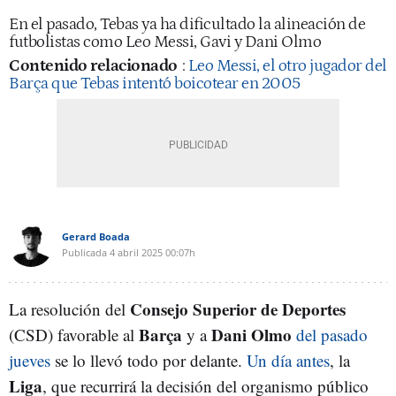
En el pasado, Tebas ya ha dificultado la alineación de
futbolistas como Leo Messi, Gavi y Dani Olmo
Contenido relacionado
:
Leo Messi, el otro jugador del
Barça que Tebas intentó boicotear en 2005
Gerard Boada
Publicada
4 abril 2025
00:07h
Consejo Superior de Deportes
La resolución del
Barça
Dani Olmo
(CSD) favorable al
y a
del pasado
jueves
se lo llevó todo por delante.
Un día antes
, la
Liga
, que recurrirá la decisión del organismo público