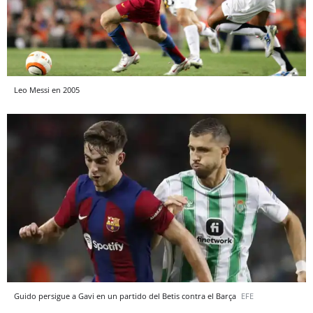
Leo Messi en 2005
Guido persigue a Gavi en un partido del Betis contra el Barça
EFE