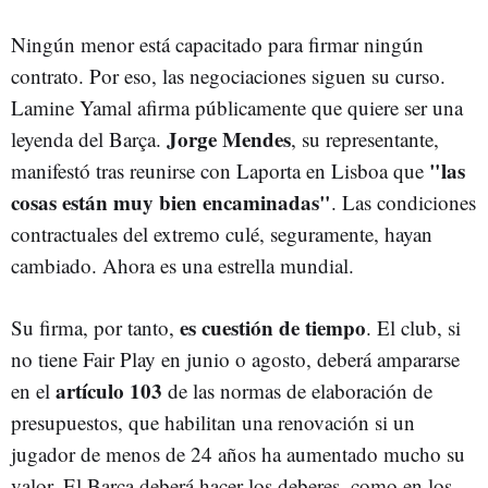
Ningún menor está capacitado para firmar ningún
contrato. Por eso, las negociaciones siguen su curso.
Lamine Yamal afirma públicamente que quiere ser una
Jorge Mendes
leyenda del Barça.
, su representante,
"las
manifestó tras reunirse con Laporta en Lisboa que
cosas están muy bien encaminadas"
. Las condiciones
contractuales del extremo culé, seguramente, hayan
cambiado. Ahora es una estrella mundial.
es cuestión de tiempo
Su firma, por tanto,
. El club, si
no tiene Fair Play en junio o agosto, deberá ampararse
artículo 103
en el
de las normas de elaboración de
presupuestos, que habilitan una renovación si un
jugador de menos de 24 años ha aumentado mucho su
valor. El Barça deberá hacer los deberes, como en los