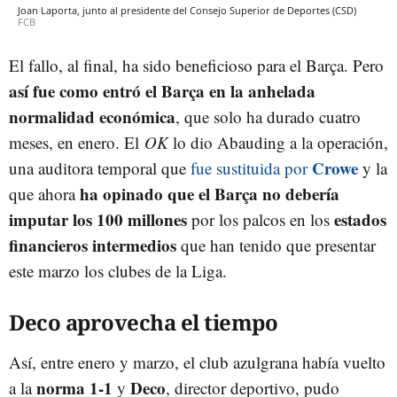
Joan Laporta, junto al presidente del Consejo Superior de Deportes (CSD)
FCB
El fallo, al final, ha sido beneficioso para el Barça. Pero
así fue como entró el Barça en la anhelada
normalidad económica
, que solo ha durado cuatro
meses, en enero. El
OK
lo dio Abauding a la operación,
Crowe
una auditora temporal que
fue sustituida por
y la
ha opinado que el Barça no debería
que ahora
imputar los 100 millones
estados
por los palcos en los
financieros intermedios
que han tenido que presentar
este marzo los clubes de la Liga.
Deco aprovecha el tiempo
Así, entre enero y marzo, el club azulgrana había vuelto
norma 1-1
Deco
a la
y
, director deportivo, pudo