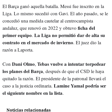
El Barça ganó aquella batalla. Messi fue inscrito en la
Liga. Lo mismo sucedió con Gavi. El año pasado, se le
concedió una medida cautelar al centrocampista
ficha del
andaluz, que renovó en 2022 y obtuvo
primer equipo
La Liga no permitió dar de alta su
.
contrato en el mercado de invierno
. El juez dio la
razón a Laporta.
Dani Olmo
Tebas vuelve a intentar torpedear
Con
,
los planes del Barça
, después de que el CSD le haya
quitado la razón. El presidente de la patronal llevará el
Lamine Yamal podría ser
caso a la justicia ordinaria.
el siguiente nombre en la lista
.
Noticias relacionadas