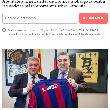
Apúntate a la newsletter de Crónica Global para recibir
las noticias más importantes sobre Cataluña.
APUNTARME
De conformidad con el RGPD y la LOPDGDD, CRÓNICA GLOBALMEDIA S.L.
tratará los datos facilitados con la finalidad de remitirle noticias de actualidad.