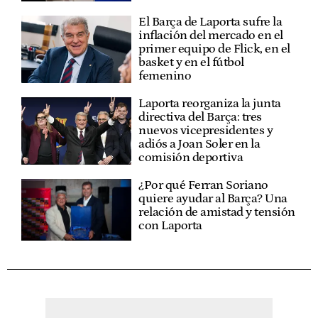
El Barça de Laporta sufre la
inflación del mercado en el
primer equipo de Flick, en el
basket y en el fútbol
femenino
Laporta reorganiza la junta
directiva del Barça: tres
nuevos vicepresidentes y
adiós a Joan Soler en la
comisión deportiva
¿Por qué Ferran Soriano
quiere ayudar al Barça? Una
relación de amistad y tensión
con Laporta