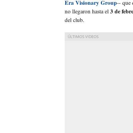
Era Visionary Group
-- que 
3 de febr
no llegaron hasta el
del club.