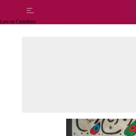
Leer en Castellano