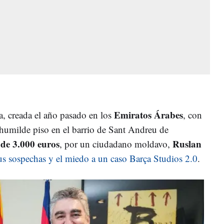
Emiratos Árabes
, creada el año pasado en los
, con
humilde piso en el barrio de Sant Andreu de
l de 3.000 euros
Ruslan
, por un ciudadano moldavo,
us sospechas y el miedo a un caso Barça Studios 2.0
.