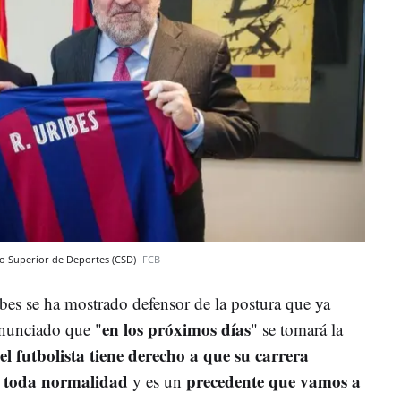
jo Superior de Deportes (CSD)
FCB
bes se ha mostrado defensor de la postura que ya
en los próximos días
nunciado que "
" se tomará la
el futbolista tiene derecho a que su carrera
on toda normalidad
precedente que vamos a
y es un