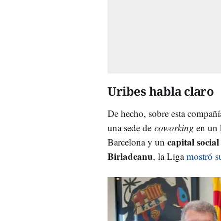
Uribes habla claro
De hecho, sobre esta compañía
una sede de
coworking
en un 
capital socia
Barcelona y un
Birladeanu
, la Liga
mostró s