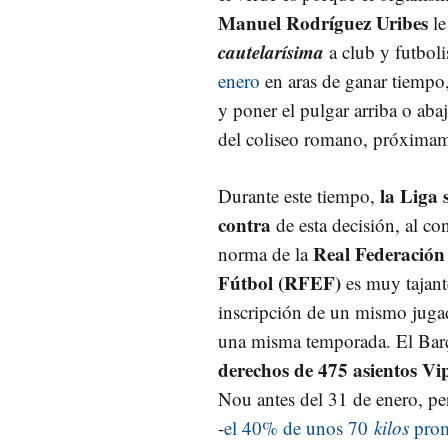
Manuel Rodríguez Uribes
le
cautelarísima
a club y futboli
enero
en aras de ganar tiempo,
y poner el pulgar arriba o abaj
del coliseo romano, próximam
la Liga 
Durante este tiempo,
contra
de esta decisión, al co
Real Federación
norma de la
Fútbol (RFEF)
es muy tajant
inscripción de un mismo juga
una misma temporada. El Bar
derechos de 475 asientos Vi
Nou antes del 31 de enero, pe
-
el 40% de unos 70
kilos
prom