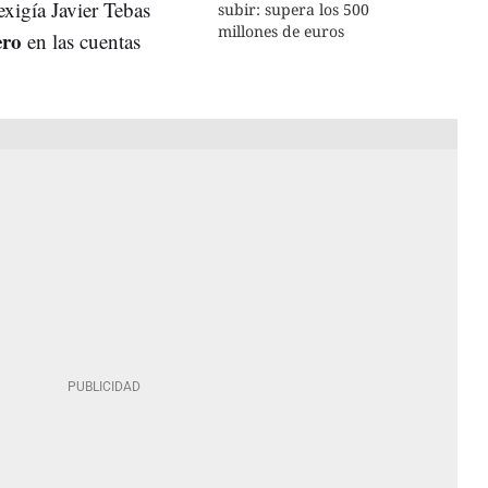
exigía Javier Tebas
subir: supera los 500
millones de euros
ero
en las cuentas