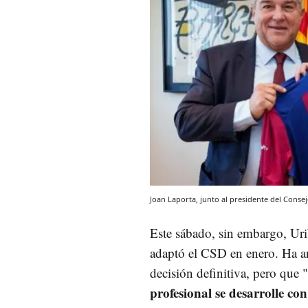
Joan Laporta, junto al presidente del Conse
Este sábado, sin embargo, Uri
adaptó el CSD en enero. Ha a
decisión definitiva, pero que "
profesional se desarrolle c