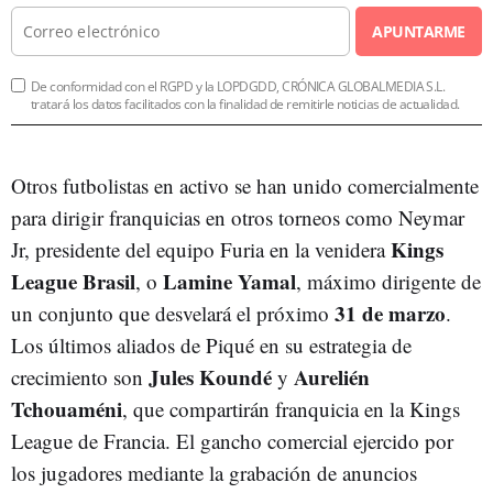
APUNTARME
De conformidad con el RGPD y la LOPDGDD, CRÓNICA GLOBALMEDIA S.L.
tratará los datos facilitados con la finalidad de remitirle noticias de actualidad.
Otros futbolistas en activo se han unido comercialmente
para dirigir franquicias en otros torneos como Neymar
Kings
Jr, presidente del equipo Furia en la venidera
League Brasil
Lamine Yamal
, o
, máximo dirigente de
31 de marzo
un conjunto que desvelará el próximo
.
Los últimos aliados de Piqué en su estrategia de
Jules Koundé
Aurelién
crecimiento son
y
Tchouaméni
, que compartirán franquicia en la Kings
League de Francia. El gancho comercial ejercido por
los jugadores mediante la grabación de anuncios