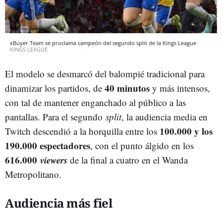
xBuyer Team se proclama campeón del segundo split de la Kings League
KINGS LEAGUE
El modelo se desmarcó del balompié tradicional para
40 minutos
dinamizar los partidos, de
y más intensos,
con tal de mantener enganchado al público a las
pantallas. Para el segundo
split
, la audiencia media en
100.000 y los
Twitch descendió a la horquilla entre los
190.000 espectadores
, con el punto álgido en los
616.000
viewers
de la final a cuatro en el Wanda
Metropolitano.
Audiencia más fiel