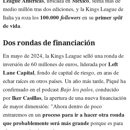
League Américas
México
, ubicada en
, suma más de
medio millón tras dos ediciones, y la Kings League de
100.000
followers
primer
split
Italia ya roza los
en su
de vida
.
Dos rondas de financiación
En mayo de 2024, la Kings League selló una ronda de
Left
inversión de 60 millones de euros, liderada por
Lane Capital
, fondo de capital de riesgo, en aras de
echar raíces en otros países. Un año más tarde, Piqué ha
confirmado en el podcast
Bajo los palos
, conducido
Iker Casillas
por
, la apertura de una nueva financiación
de mayor dimensión: "Ahora dentro de poco
proceso para ir a hacer otra ronda
entraremos en un
que probablemente será más grande
porque es para