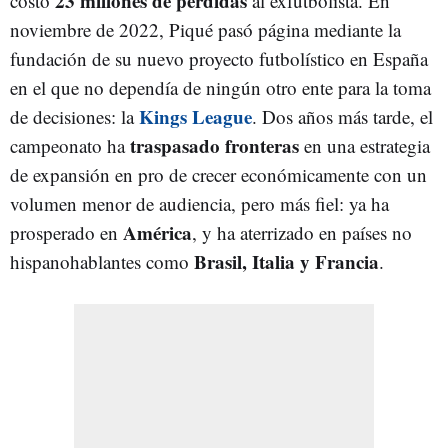
23 millones de pérdidas
costó
al exfutbolista. En
noviembre de 2022, Piqué pasó página mediante la
fundación de su nuevo proyecto futbolístico en España
en el que no dependía de ningún otro ente para la toma
Kings League
de decisiones: la
. Dos años más tarde, el
traspasado fronteras
campeonato ha
en una estrategia
de expansión en pro de crecer económicamente con un
volumen menor de audiencia, pero más fiel: ya ha
América
prosperado en
, y ha aterrizado en países no
Brasil, Italia y Francia
hispanohablantes como
.