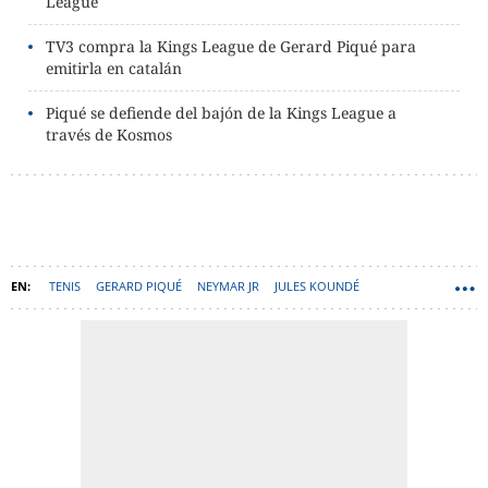
League
TV3 compra la Kings League de Gerard Piqué para
emitirla en catalán
Piqué se defiende del bajón de la Kings League a
través de Kosmos
TENIS
GERARD PIQUÉ
NEYMAR JR
JULES KOUNDÉ
LAMINE YAMAL