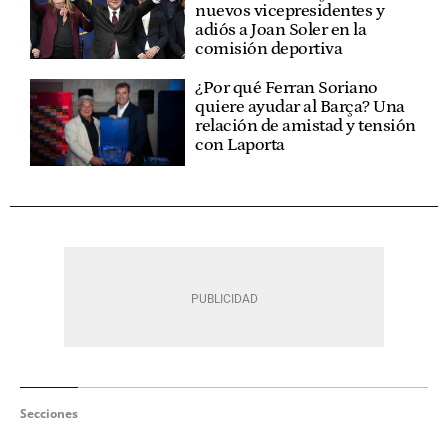
nuevos vicepresidentes y
adiós a Joan Soler en la
comisión deportiva
¿Por qué Ferran Soriano
quiere ayudar al Barça? Una
relación de amistad y tensión
con Laporta
Secciones