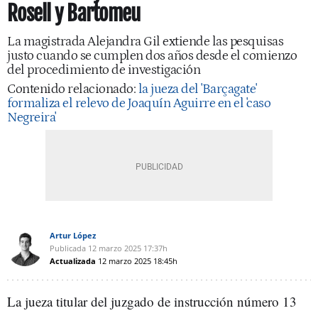
Rosell y Bartomeu
La magistrada Alejandra Gil extiende las pesquisas
justo cuando se cumplen dos años desde el comienzo
del procedimiento de investigación
Contenido relacionado:
la jueza del 'Barçagate'
formaliza el relevo de Joaquín Aguirre en el 'caso
Negreira'
Artur López
Publicada
12 marzo 2025
17:37h
Actualizada
12 marzo 2025
18:45h
La jueza titular del juzgado de instrucción número 13