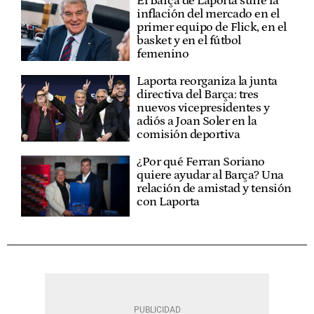
El Barça de Laporta sufre la
inflación del mercado en el
primer equipo de Flick, en el
basket y en el fútbol
femenino
Laporta reorganiza la junta
directiva del Barça: tres
nuevos vicepresidentes y
adiós a Joan Soler en la
comisión deportiva
¿Por qué Ferran Soriano
quiere ayudar al Barça? Una
relación de amistad y tensión
con Laporta