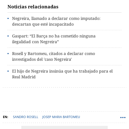
Noticias relacionadas
Negreira, llamado a declarar como imputado:
descartan que esté incapacitado
Gaspart: “El Barça no ha cometido ninguna
ilegalidad con Negreira”
Rosell y Bartomeu, citados a declarar como
investigados del 'caso Negreira'
El hijo de Negreira insinúa que ha trabajado para el
Real Madrid
SANDRO ROSELL
JOSEP MARIA BARTOMEU
JOSÉ MARÍA ENRÍQUEZ NEGREIRA
JUICIO