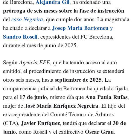
Alejandra Gil
de Barcelona,
, ha ordenado una
prórroga de seis meses sobre la fase de instrucción
del
caso Negreira
, que cumple dos años. La magistrada
Josep Maria Bartomeu
ha citado a declarar a
y
Sandro Rosell
, expresidentes del FC Barcelona,
durante el mes de junio de 2025.
Según
Agencia EFE
, que ha tenido acceso al auto
emitido, el procedimiento de instrucción se extenderá
septiembre de 2025
otros seis meses, hasta
. La
comparecencia judicial de Bartomeu ha quedado fijada
17 de junio
Ana Paula Rufas
para el
, mismo día que
,
José María Enríquez Negreira
mujer de
. El hijo del
exvicepresidente del Comité Técnico de Árbitros
Javier Enríquez
30 de
(CTA),
, tendrá que declarar el
junio
Óscar Grau
, como Rosell y el exdirectivo
.