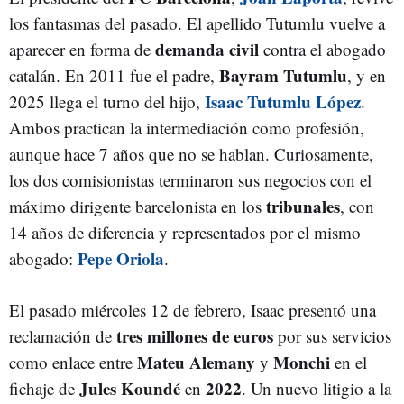
los fantasmas del pasado. El apellido Tutumlu vuelve a
demanda civil
aparecer en forma de
contra el abogado
Bayram Tutumlu
catalán. En 2011 fue el padre,
, y en
Isaac Tutumlu López
2025 llega el turno del hijo,
.
Ambos practican la intermediación como profesión,
aunque hace 7 años que no se hablan. Curiosamente,
los dos comisionistas terminaron sus negocios con el
tribunales
máximo dirigente barcelonista en los
, con
14 años de diferencia y representados por el mismo
Pepe Oriola
abogado:
.
El pasado miércoles 12 de febrero, Isaac presentó una
tres millones de euros
reclamación de
por sus servicios
Mateu Alemany
Monchi
como enlace entre
y
en el
Jules Koundé
2022
fichaje de
en
. Un nuevo litigio a la