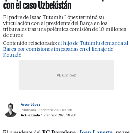
con el caso Uzbekistán
El padre de Isaac Tutumlu López terminó su
vinculación con el presidente del Barça en los
tribunales tras una polémica comisión de 10 millones
de euros
Contenido relacionado:
el hijo de Tutumlu demanda al
Barça por comisiones impagadas en el fichaje de
Koundé
Artur López
Publicada
15 febrero 2025
00:58h
Actualizada
15 febrero 2025
18:20h
FC Barcelona
Joan Laporta
El presidente del
,
, revive