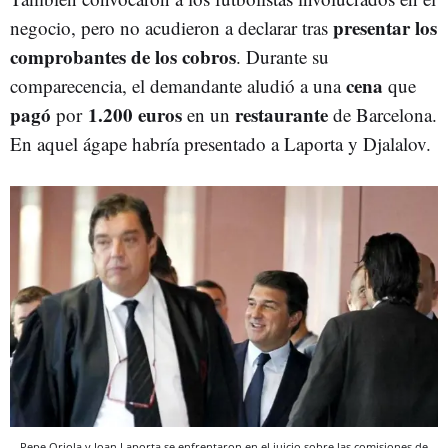
presentar los
negocio, pero no acudieron a declarar tras
comprobantes de los cobros
. Durante su
cena
comparecencia, el demandante aludió a una
que
pagó
1.200 euros
restaurante
por
en un
de Barcelona.
En aquel ágape habría presentado a Laporta y Djalalov.
Pepe Oriola y Joan Laporta se enfrentaron en el juicio sobre las comisiones de