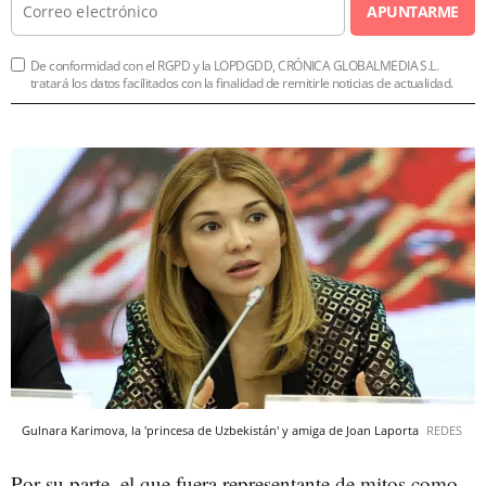
APUNTARME
De conformidad con el RGPD y la LOPDGDD, CRÓNICA GLOBALMEDIA S.L.
tratará los datos facilitados con la finalidad de remitirle noticias de actualidad.
Gulnara Karimova, la 'princesa de Uzbekistán' y amiga de Joan Laporta
REDES
Por su parte, el que fuera representante de mitos como