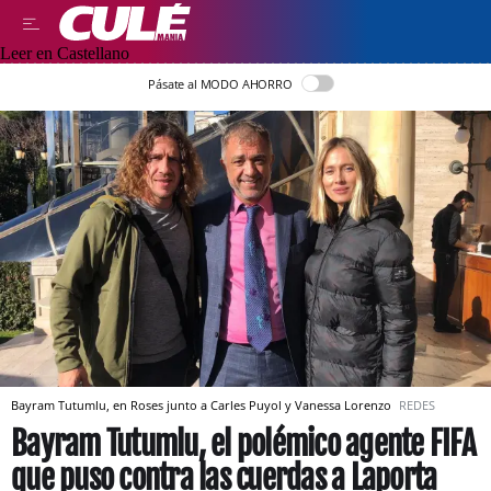
Leer en Castellano
Pásate al MODO AHORRO
Bayram Tutumlu, en Roses junto a Carles Puyol y Vanessa Lorenzo
REDES
Bayram Tutumlu, el polémico agente FIFA
que puso contra las cuerdas a Laporta