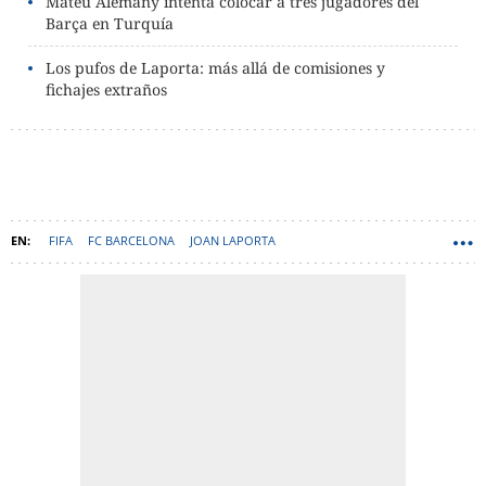
Mateu Alemany intenta colocar a tres jugadores del
Barça en Turquía
Los pufos de Laporta: más allá de comisiones y
fichajes extraños
FIFA
FC BARCELONA
JOAN LAPORTA