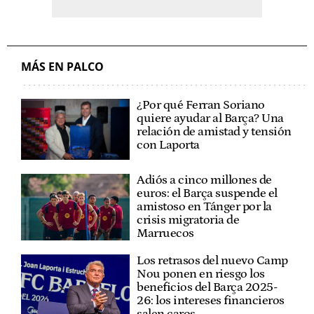
MÁS EN PALCO
¿Por qué Ferran Soriano
quiere ayudar al Barça? Una
relación de amistad y tensión
con Laporta
Adiós a cinco millones de
euros: el Barça suspende el
amistoso en Tánger por la
crisis migratoria de
Marruecos
Los retrasos del nuevo Camp
Nou ponen en riesgo los
beneficios del Barça 2025-
26: los intereses financieros
salen caros