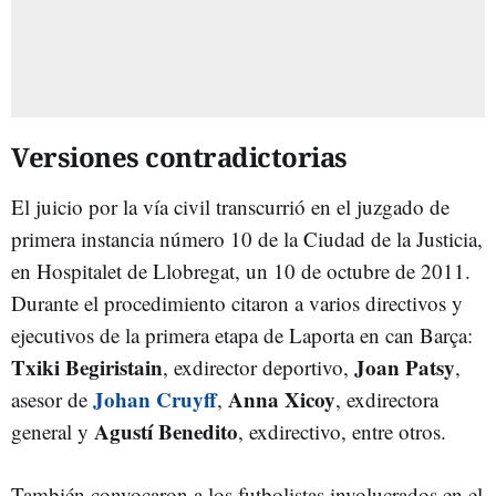
Versiones contradictorias
El juicio por la vía civil transcurrió en el juzgado de
primera instancia número 10 de la Ciudad de la Justicia,
en Hospitalet de Llobregat, un 10 de octubre de 2011.
Durante el procedimiento citaron a varios directivos y
ejecutivos de la primera etapa de Laporta en can Barça:
Txiki Begiristain
Joan Patsy
, exdirector deportivo,
,
Johan Cruyff
Anna Xicoy
asesor de
,
, exdirectora
Agustí Benedito
general y
, exdirectivo, entre otros.
También convocaron a los futbolistas involucrados en el