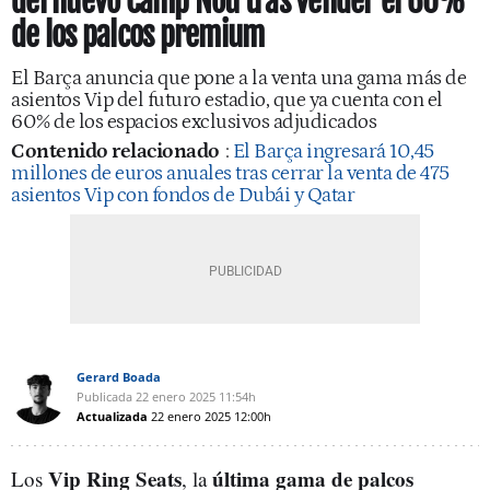
del nuevo Camp Nou tras vender el 60%
de los palcos premium
El Barça anuncia que pone a la venta una gama más de
asientos Vip del futuro estadio, que ya cuenta con el
60% de los espacios exclusivos adjudicados
Contenido relacionado
:
El Barça ingresará 10,45
millones de euros anuales tras cerrar la venta de 475
asientos Vip con fondos de Dubái y Qatar
Gerard Boada
Publicada
22 enero 2025
11:54h
Actualizada
22 enero 2025
12:00h
Vip Ring Seats
última gama de palcos
Los
, la