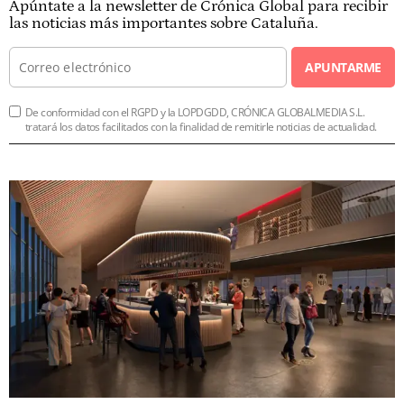
Apúntate a la newsletter de Crónica Global para recibir
las noticias más importantes sobre Cataluña.
APUNTARME
De conformidad con el RGPD y la LOPDGDD, CRÓNICA GLOBALMEDIA S.L.
tratará los datos facilitados con la finalidad de remitirle noticias de actualidad.