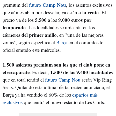
Camp Nou
premium del
futuro
, los asientos exclusivos
a la venta
que aún estaban por desvelar, ya están
. El
5.500
9.000 euros por
precio va de los
a los
temporada
. Las localidades se ubicarán en los
córneres del primer anillo
, en "una de las mejores
zonas", según especifica el
Barça
en el comunicado
oficial emitido este miércoles.
1.500 asientos premium son los que el club pone en
el escaparate
1.500 de las 9.400 localidades
. Es decir,
que en total tendrá el
futuro Camp Nou
serán Vip Ring
Seats. Quitando esta última oferta, recién anunciada, el
Barça ya ha vendido el 60% de los
espacios más
exclusivos
que tendrá el nuevo estadio de Les Corts.