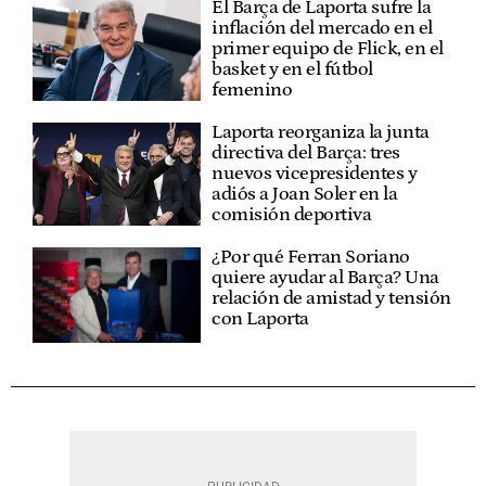
El Barça de Laporta sufre la
inflación del mercado en el
primer equipo de Flick, en el
basket y en el fútbol
femenino
Laporta reorganiza la junta
directiva del Barça: tres
nuevos vicepresidentes y
adiós a Joan Soler en la
comisión deportiva
¿Por qué Ferran Soriano
quiere ayudar al Barça? Una
relación de amistad y tensión
con Laporta