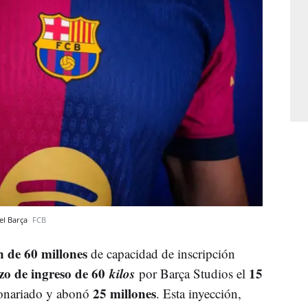
del Barça
FCB
n de 60 millones
de capacidad de inscripción
zo de ingreso de 60
kilos
15
por Barça Studios el
25 millones
ionariado y abonó
. Esta inyección,