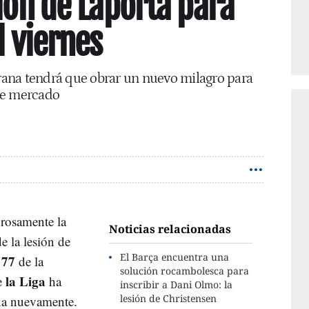
ión de Laporta para
l viernes
grana tendrá que obrar un nuevo milagro para
 de mercado
rosamente la
Noticias relacionadas
de la lesión de
El Barça encuentra una
 77
de la
solución rocambolesca para
la Liga
e
ha
inscribir a Dani Olmo: la
lesión de Christensen
ana nuevamente.