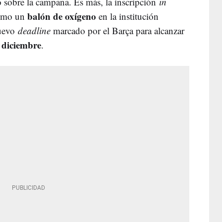
o sobre la campana. Es más, la inscripción
in
balón de oxígeno
como un
en la institución
nuevo
deadline
marcado por el Barça para alcanzar
 diciembre
.