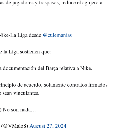
as de jugadores y traspasos, reduce el agujero a
Nike-La Liga desde
@culemanias
 la Liga sostienen que:
 documentación del Barça relativa a Nike.
rincipio de acuerdo, solamente contratos firmados
 sean vinculantes.
) No son nada…
o (@VMalo8)
August 27, 2024