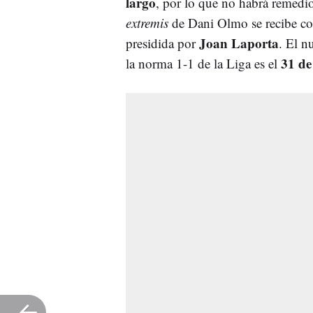
largo
, por lo que no habrá remedi
extremis
de Dani Olmo se recibe 
Joan Laporta
presidida por
. El 
31 de
la norma 1-1 de la Liga es el