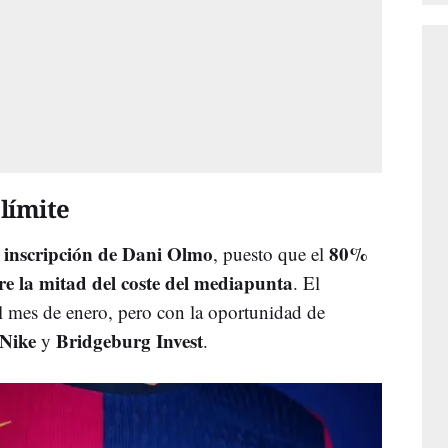
límite
inscripción de Dani Olmo
80%
a
, puesto que el
re la mitad del coste del mediapunta
. El
el mes de enero, pero con la oportunidad de
Nike
Bridgeburg Invest
y
.