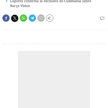
Laporta confirma la exclusiva de Culemanía sobre
Barça Vision