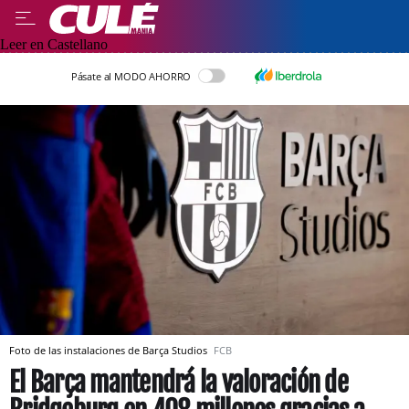
Leer en Castellano
Pásate al MODO AHORRO
Foto de las instalaciones de Barça Studios
FCB
El Barça mantendrá la valoración de