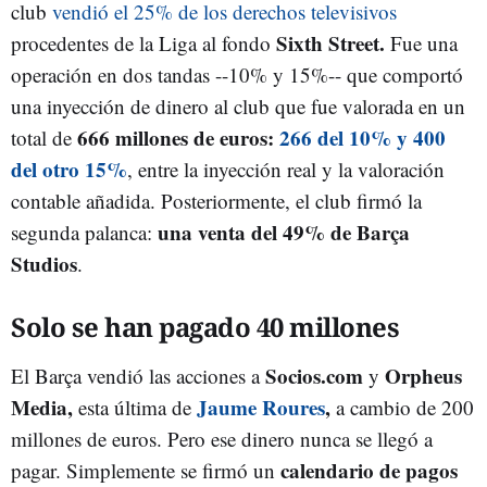
club
vendió el 25% de los derechos televisivos
Sixth Street.
procedentes de la Liga al fondo
Fue una
operación en dos tandas --10% y 15%-- que comportó
una inyección de dinero al club que fue valorada en un
666 millones de euros:
266 del 10% y 400
total de
del otro 15%
, entre la inyección real y la valoración
contable añadida. Posteriormente, el club firmó la
una venta del 49% de Barça
segunda palanca:
Studios
.
Solo se han pagado 40 millones
Socios.com
Orpheus
El Barça vendió las acciones a
y
Media,
Jaume Roures
,
esta última de
a cambio de 200
millones de euros. Pero ese dinero nunca se llegó a
calendario de pagos
pagar. Simplemente se firmó un