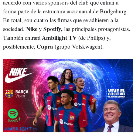
acuerdo con varios sponsors del club que entran a
forma parte de la estructura accionarial de Bridgeburg.
En total, son cuatro las firmas que se adhieren a la
Nike
Spotify,
sociedad.
y
las principales protagonistas.
Ambilight TV
También entrará
(de Philips) y,
Cupra
posiblemente,
(grupo Volskwagen).