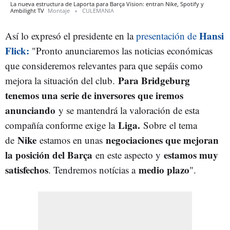
La nueva estructura de Laporta para Barça Vision: entran Nike, Spotify y
Ambilight TV
Montaje
CULEMANIA
Hansi
Así lo expresó el presidente en la
presentación de
Flick:
"
Pronto anunciaremos las noticias económicas
que consideremos relevantes para que sepáis como
Para Bridgeburg
mejora la situación del club.
tenemos una serie de inversores que iremos
anunciando
y se mantendrá la valoración de esta
Liga.
compañía conforme exige la
Sobre
el tema
Nike
negociaciones que mejoran
de
estamos en unas
la posición del Barça
estamos muy
en este aspecto y
satisfechos
medio plazo
. Tendremos notícias a
".