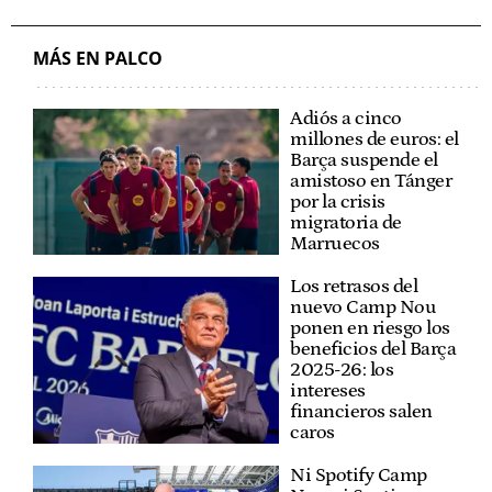
MÁS EN PALCO
Adiós a cinco
millones de euros: el
Barça suspende el
amistoso en Tánger
por la crisis
migratoria de
Marruecos
Los retrasos del
nuevo Camp Nou
ponen en riesgo los
beneficios del Barça
2025-26: los
intereses
financieros salen
caros
Ni Spotify Camp