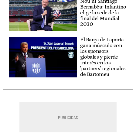
Nou ni Santiago
Bernabéu: Infantino
elige la sede de la
final del Mundial
2030
El Barça de Laporta
gana músculo con
los sponsors
globales y pierde
interés en los
'partners' regionales
de Bartomeu