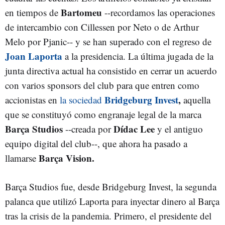
Bartomeu
en tiempos de
--recordamos las operaciones
de intercambio con Cillessen por Neto o de Arthur
Melo por Pjanic-- y se han superado con el regreso de
Joan Laporta
a la presidencia. La última jugada de la
junta directiva actual ha consistido en cerrar un acuerdo
con varios sponsors del club para que entren como
Bridgeburg Invest
,
accionistas en
la sociedad
aquella
que se constituyó como engranaje legal de la marca
Barça Studios
Dídac Lee
--creada por
y el antiguo
equipo digital del club--, que ahora ha pasado a
Barça Vision.
llamarse
Barça Studios fue, desde Bridgeburg Invest, la segunda
palanca que utilizó Laporta para inyectar dinero al Barça
tras la crisis de la pandemia. Primero, el presidente del