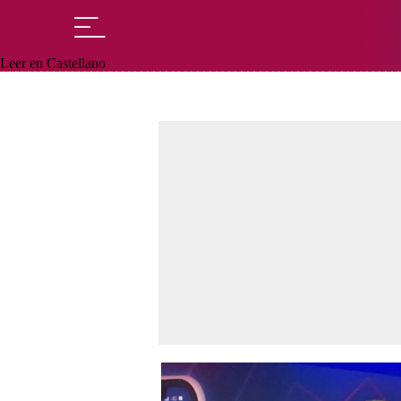
Leer en Castellano