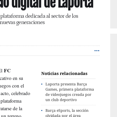
o digital de Laporta
plataforma dedicada al sector de los
s nuevas generaciones
FC
El
Noticias relacionadas
cativo en su
Laporta presenta Barça
juegos con el
Games, primera plataforma
 acto, celebrado
de videojuegos creada por
un club deportivo
a plataforma
atarse de la
Barça eSports, la sección
 un terreno
olvidada por el área