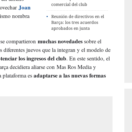
comercial del club
Joan
rovechar
mismo nombra
Reunión de directivos en el
Barça: los tres acuerdos
aprobados en junta
muchas novedades
n se compartieron
sobre el
s diferentes juevos que la integran y el modelo de
tenciar los ingresos del club
. En este sentido, el
arça decidiera aliarse con
Mas Ros Media y
adaptarse a las nuevas formas
a plataforma es