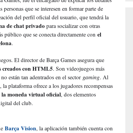
s personas que se interesen en formar parte de
eación del perfil oficial del usuario, que tendrá la
ma de chat privado
para socializar con otras
el
ás público que se conecta directamente con
elona
.
juegos. El director de Barça Games asegura que
gos creados con HTML5
. Son videojuegos más
 no están tan adentrados en el sector
gaming
. Al
s, la plataforma ofrece a los jugadores recompensas
la moneda virtual oficial
, dos elementos
gital del club.
Barça Vision
 de
, la aplicación también cuenta con