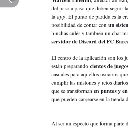
del paso a paso que deben seguir la
la
app
. El punto de partida es la cr
un siste
posibilidad de contar con
hinchas culés y también un chat m
servidor de Discord del FC Barc
El centro de la aplicación son los 
cientos de jue
están preparando
casuales para aquellos usuarios que
cumplir las misiones y retos diario
en puntos y en
que se transforman
que pueden canjearse en la tienda di
Al ser un especio que forma parte