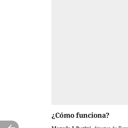
¿Cómo funciona?
Marcelo Liberini
, director de Bar