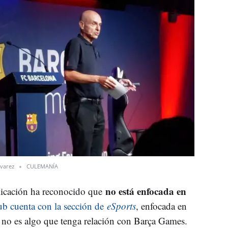
lvarez
CULEMANÍA
no está enfocada en
aplicación ha reconocido que
ub cuenta con la sección de
eSports
, enfocada en
 no es algo que tenga relación con Barça Games.