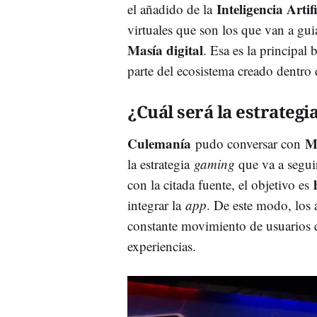
Inteligencia Artifi
el añadido de la
virtuales que son los que van a gu
Masía digital
. Esa es la principal
parte del ecosistema creado dentro
¿Cuál será la estrategi
Culemanía
M
pudo conversar con
la estrategia
gaming
que va a segui
con la citada fuente, el objetivo es
integrar la
app
. De este modo, los 
constante movimiento de usuarios q
experiencias.