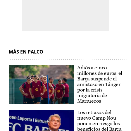
MÁS EN PALCO
Adiós a cinco
millones de euros: el
Barça suspende el
amistoso en Tánger
por la crisis
migratoria de
Marruecos
Los retrasos del
nuevo Camp Nou
ponen en riesgo los
beneficios del Barça