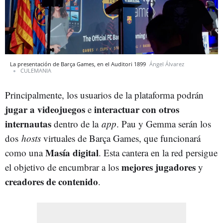
La presentación de Barça Games, en el Auditori 1899
Ángel Álvarez
CULEMANIA
Principalmente, los usuarios de la plataforma podrán
jugar a videojuegos
interactuar con otros
e
internautas
dentro de la
app
. Pau y Gemma serán los
dos
hosts
virtuales de Barça Games, que funcionará
Masía digital
como una
. Esta cantera en la red persigue
mejores jugadores
el objetivo de encumbrar a los
y
creadores de contenido
.