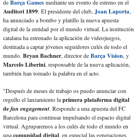
Barça Games
de
mediante un evento de estreno en el
Auditori 1899
Joan Laporta
. El presidente del club,
,
ha anunciado a bombo y platillo la nueva apuesta
digital de la entidad por el mundo virtual. La institución
catalana ha estrenado la aplicación de videojuegos,
destinada a captar jóvenes seguidores culés de todo el
Bryan Bachner
Barça Vision
mundo.
, director de
, y
Marcelo Liberini
, responsable de la nueva aplicación,
también han tomado la palabra en el acto.
"D
espués de meses de trabajo os puedo anunciar con
primera plataforma digital
orgullo el lanzamiento la
de
fan engagement
. Responde a una apuesta del FC
Barcelona para continuar impulsando el espacio digital
virtual. Agruparemos a los culés de todo el mundo en
comunidad digital
una
, en especial las generaciones