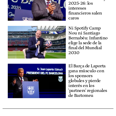
2025-26: los
intereses
financieros salen
caros
Ni Spotify Camp
Nou ni Santiago
Bernabéu: Infantino
elige la sede de la
final del Mundial
2030
El Barça de Laporta
gana músculo con
los sponsors
globales y pierde
interés en los
'partners' regionales
de Bartomeu