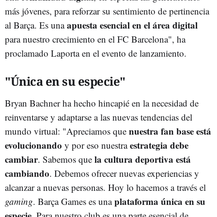
más jóvenes, para reforzar su sentimiento de pertinencia
apuesta esencial en el área digital
al Barça. Es una
para nuestro crecimiento en el FC Barcelona", ha
proclamado Laporta en el evento de lanzamiento.
"Única en su especie"
Bryan Bachner ha hecho hincapié en la necesidad de
reinventarse y adaptarse a las nuevas tendencias del
nuestra fan base está
mundo virtual: "
Apreciamos que
evolucionando
estrategia debe
y por eso nuestra
cambiar
la cultura deportiva está
. Sabemos que
cambiando
. Debemos ofrecer nuevas experiencias y
alcanzar a nuevas personas. Hoy lo hacemos a través el
plataforma única en su
gaming
. Barça Games es una
especie
. Para nuestro club es una parte esencial de