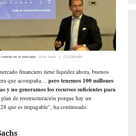
de interés en el mercado
Víctor Malo
CULEMANÍA
mercado financiero tiene liquidez ahora, buenos
pero tenemos 100 millones
nciera que acompaña…
as y no generamos los recursos suficientes para
 plan de reestructuración porque hay un
28 que es impagable", ha continuado.
Sachs