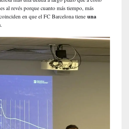
 es al revés porque cuanto más tiempo, más
una
 coinciden en que el FC Barcelona tiene
s
.