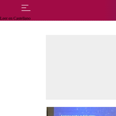
Leer en Castellano