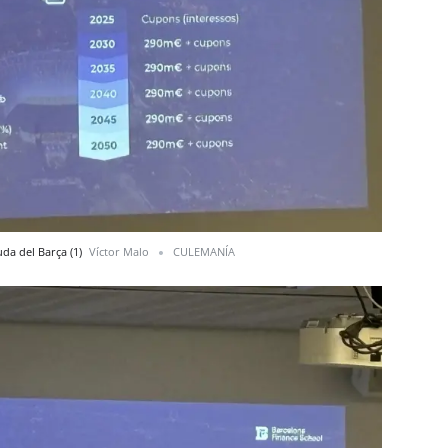
da del Barça (1)
Víctor Malo
CULEMANÍA