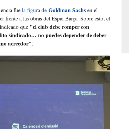
Goldman Sachs
nencia fue
la figura de
en el
r frente a las obras del Espai Barça. Sobre esto, el
"el club debe romper con
a indicado que
ito sindicado… no puedes depender de deber
smo acreedor"
.