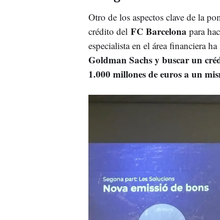
Otro de los aspectos clave de la po
FC Barcelona
crédito del
para hace
especialista en el área financiera h
Goldman Sachs y buscar un créd
1.000 millones de euros a un mi