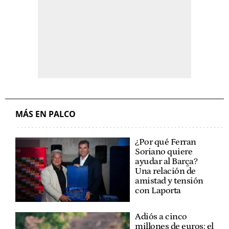
MÁS EN PALCO
¿Por qué Ferran
Soriano quiere
ayudar al Barça?
Una relación de
amistad y tensión
con Laporta
Adiós a cinco
millones de euros: el