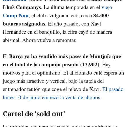
Lluís Companys
. La última temporada en el
viejo
Camp Nou
84.000
, el club azulgrana tenía cerca
butacas asignadas
. El año pasado, con Xavi
Hernández en el banquillo, la cifra cayó de manera
abismal. Ahora vuelve a remontar.
Barça ya ha vendido más pases de Montjuïc que
El
en el total de la campaña pasada (17.902)
. Hay
motivos para el optimismo. El aficionado culé espera un
juego más atractivo y vertical, bajo la tutela del
entrenador teutón que coge el relevo de Xavi.
El pasado
lunes 10 de junio empezó la venta de abonos
.
Cartel de 'sold out'
La prioridad era para los socios que lo adquirieron la