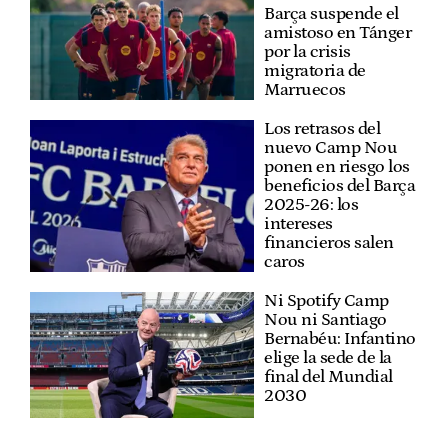
Barça suspende el
amistoso en Tánger
por la crisis
migratoria de
Marruecos
Los retrasos del
nuevo Camp Nou
ponen en riesgo los
beneficios del Barça
2025-26: los
intereses
financieros salen
caros
Ni Spotify Camp
Nou ni Santiago
Bernabéu: Infantino
elige la sede de la
final del Mundial
2030