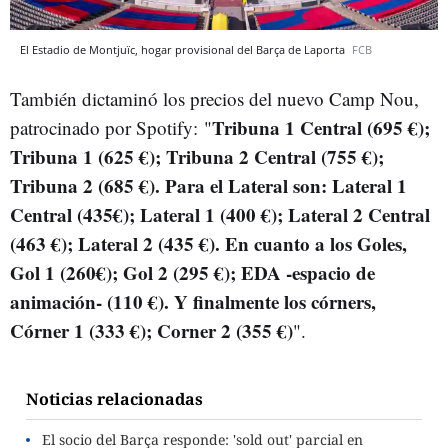
El Estadio de Montjuïc, hogar provisional del Barça de Laporta
FCB
También dictaminó los precios del nuevo Camp Nou,
Tribuna 1 Central (695 €);
patrocinado por Spotify: "
Tribuna 1 (625 €); Tribuna 2 Central (755 €);
Tribuna 2 (685 €). Para el Lateral son: Lateral 1
Central (435€); Lateral 1 (400 €); Lateral 2 Central
(463 €); Lateral 2 (435 €). En cuanto a los Goles,
Gol 1 (260€); Gol 2 (295 €); EDA -espacio de
animación- (110 €). Y finalmente los córners,
Córner 1 (333 €); Corner 2 (355 €)
".
Noticias relacionadas
El socio del Barça responde: 'sold out' parcial en