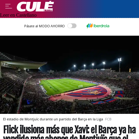
Leer en Castellano
Pásate al MODO AHORRO
El estadio de Montjuïc durante un partido del Barça en la Liga
FCB
Flick ilusiona más que Xavi: el Barça ya ha