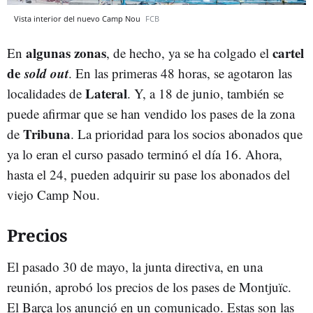
Vista interior del nuevo Camp Nou
FCB
algunas zonas
cartel
En
, de hecho, ya se ha colgado el
de
sold out
. En las primeras 48 horas, se agotaron las
Lateral
localidades de
. Y, a 18 de junio, también se
puede afirmar que se han vendido los pases de la zona
Tribuna
de
. La prioridad para los socios abonados que
ya lo eran el curso pasado terminó el día 16. Ahora,
hasta el 24, pueden adquirir su pase los abonados del
viejo Camp Nou.
Precios
El pasado 30 de mayo, la junta directiva, en una
reunión, aprobó los precios de los pases de Montjuïc.
El Barça los anunció en un comunicado. Estas son las